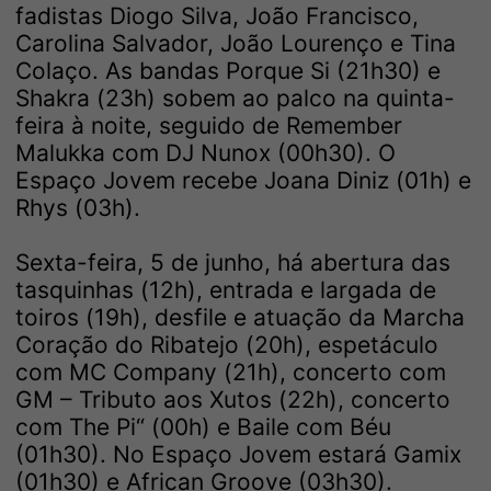
fadistas Diogo Silva, João Francisco,
Carolina Salvador, João Lourenço e Tina
Colaço. As bandas Porque Si (21h30) e
Shakra (23h) sobem ao palco na quinta-
feira à noite, seguido de Remember
Malukka com DJ Nunox (00h30). O
Espaço Jovem recebe Joana Diniz (01h) e
Rhys (03h).
Sexta-feira, 5 de junho, há abertura das
tasquinhas (12h), entrada e largada de
toiros (19h), desfile e atuação da Marcha
Coração do Ribatejo (20h), espetáculo
com MC Company (21h), concerto com
GM – Tributo aos Xutos (22h), concerto
com The Pi“ (00h) e Baile com Béu
(01h30). No Espaço Jovem estará Gamix
(01h30) e African Groove (03h30).