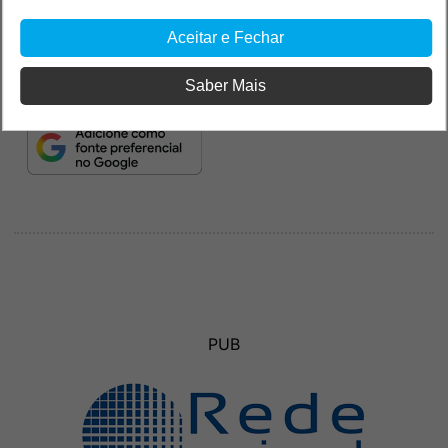
Aceitar e Fechar
Saber Mais
PUB