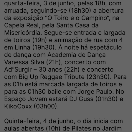
quarta-feira, 3 de junho, pelas 18h, com
arruada, seguindo-se (18h30) a abertura
da exposição “O Toiro e o Campino“, na
Capela Real, pela Santa Casa da
Misericórdia. Segue-se entrada e largada
de toiros (19h) e animação de rua com 4
em Linha (19h30). À noite há espetáculo
de dança com Academia de Dança
Vanessa Silva (21h), concerto com
Ad“Surgir – 30 anos (22h) e concerto
com Big Up Reggae Tribute (23h30). Para
as 01h está marcada largada de toiros e
para as 01h30 baile com Jorge Paulo. No
Espaço Jovem estará DJ Guss (01h30) e
KikoCoxx (03h00).
Quinta-feira, 4 de junho, o dia inicia com
aulas abertas (10h) de Pilates no Jardim