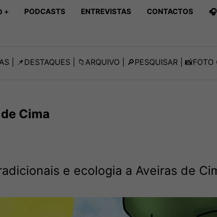
PODCASTS
ENTREVISTAS
CONTACTOS

 +
AS
| 📌
DESTAQUES
| 📁
ARQUIVO
| 🔎
PESQUISAR
| 📸
FOTO 
s de Cima
tradicionais e ecologia a Aveiras de Ci