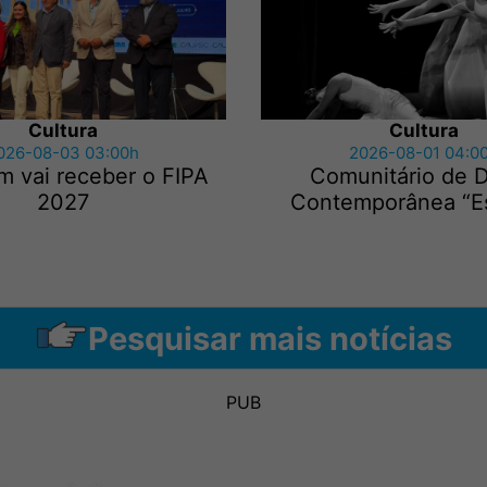
Cultura
Cultura
026-08-03 03:00h
2026-08-01 04:0
m vai receber o FIPA
Comunitário de 
2027
Contemporânea “E
Pesquisar mais notícias
PUB