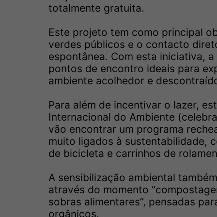
totalmente gratuita.
Este projeto tem como principal o
verdes públicos e o contacto diret
espontânea. Com esta iniciativa, a
pontos de encontro ideais para expl
ambiente acolhedor e descontraíd
Para além de incentivar o lazer, e
Internacional do Ambiente (celebr
vão encontrar um programa rechead
muito ligados à sustentabilidade, c
de bicicleta e carrinhos de rolamen
A sensibilização ambiental também
através do momento “compostagem 
sobras alimentares”, pensadas para
orgânicos.