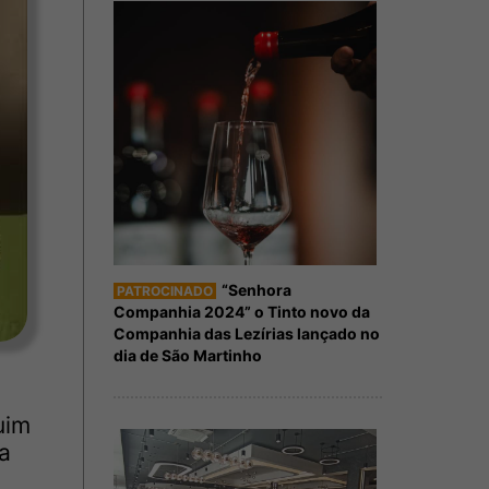
“Senhora
PATROCINADO
Companhia 2024” o Tinto novo da
Companhia das Lezírias lançado no
dia de São Martinho
uim
a