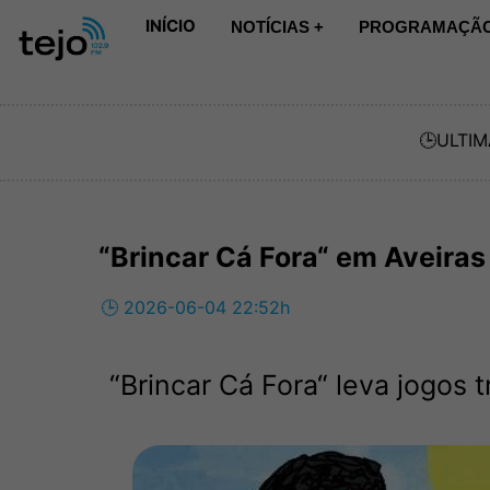
INÍCIO
NOTÍCIAS +
PROGRAMAÇÃO
🕒
ULTIM
“Brincar Cá Fora“ em Aveira
🕒 2026-06-04 22:52h
“Brincar Cá Fora“ leva jogos 