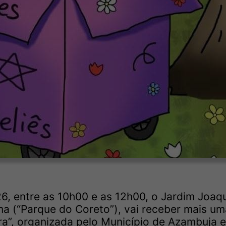
6, entre as 10h00 e as 12h00, o Jardim Joaq
a (“Parque do Coreto”), vai receber mais um
ra”, organizada pelo Município de Azambuja e