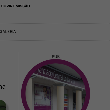
 OUVIR EMISSÃO
GALERIA
PUB
ma