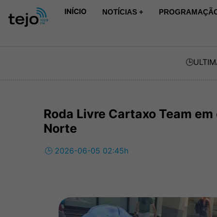
INÍCIO
NOTÍCIAS +
PROGRAMAÇÃO
🕒
ULTIM
Roda Livre Cartaxo Team em 
Norte
🕒 2026-06-05 02:45h