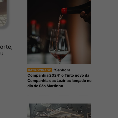
orte,
éu
“Senhora
PATROCINADO
Companhia 2024” o Tinto novo da
Companhia das Lezírias lançado no
dia de São Martinho