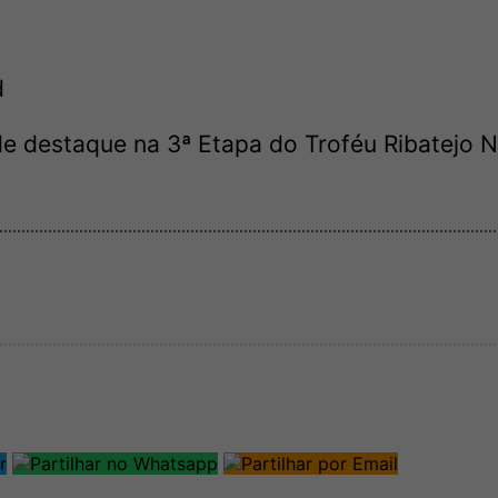
d
e destaque na 3ª Etapa do Troféu Ribatejo N