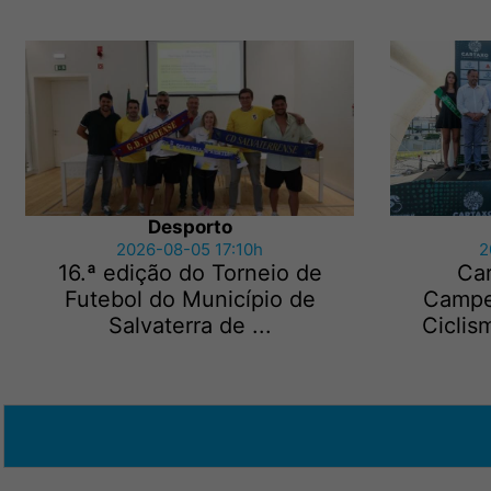
Desporto
2026-08-05 17:10h
2
16.ª edição do Torneio de
Ca
Futebol do Município de
Campe
Salvaterra de ...
Ciclis