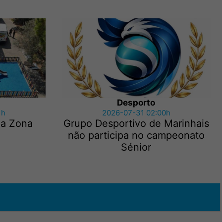
Desporto
1h
2026-07-31 02:00h
la Zona
Grupo Desportivo de Marinhais
não participa no campeonato
Sénior