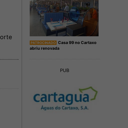
orte
Casa 99 no Cartaxo
PATROCINADO
abriu renovada
PUB