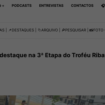
PODCASTS
ENTREVISTAS
CONTACTOS

 +
AS
| 📌
DESTAQUES
| 📁
ARQUIVO
| 🔎
PESQUISAR
| 📸
FOTO 
destaque na 3ª Etapa do Troféu Riba