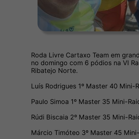
Roda Livre Cartaxo Team em grand
no domingo com 6 pódios na VI Rai
Ribatejo Norte.
Luís Rodrigues 1º Master 40 Mini-
Paulo Simoa 1º Master 35 Mini-Rai
Rúdi Biscaia 2º Master 35 Mini-Rai
Márcio Timóteo 3º Master 45 Mini