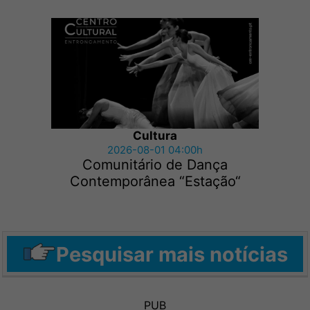
Cultura
2026-08-01 04:00h
Comunitário de Dança
Contemporânea “Estação“
Pesquisar mais notícias
PUB