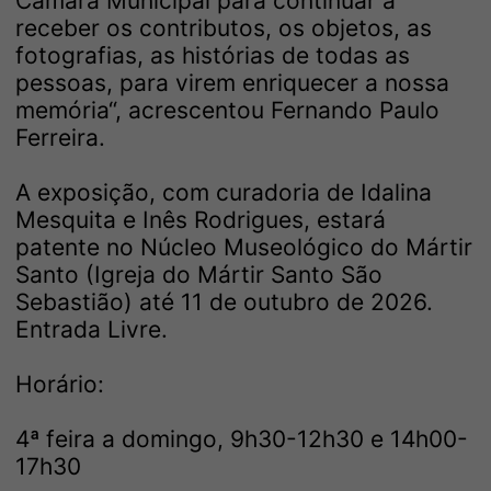
Câmara Municipal para continuar a
receber os contributos, os objetos, as
fotografias, as histórias de todas as
pessoas, para virem enriquecer a nossa
memória“, acrescentou Fernando Paulo
Ferreira.
A exposição, com curadoria de Idalina
Mesquita e Inês Rodrigues, estará
patente no Núcleo Museológico do Mártir
Santo (Igreja do Mártir Santo São
Sebastião) até 11 de outubro de 2026.
Entrada Livre.
Horário:
4ª feira a domingo, 9h30-12h30 e 14h00-
17h30