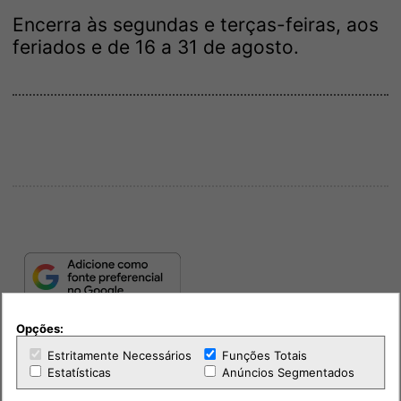
Encerra às segundas e terças-feiras, aos
feriados e de 16 a 31 de agosto.
Opções:
Estritamente Necessários
Funções Totais
Estatísticas
Anúncios Segmentados