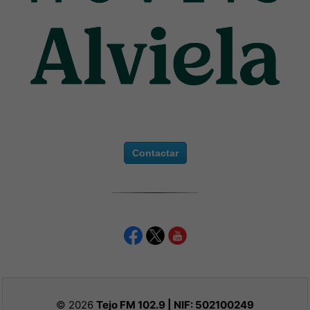
Contactar
© 2026
Tejo FM 102.9 | NIF:
502100249