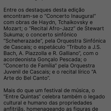
Entre os destaques desta edição
encontram-se o “Concerto Inaugural“
com obras de Haydn, Tchaikovsky e
Mozart; o “Recital Afro-Jazz“ de Stewart
Sukuma; o concerto sinfónico
“Scheherazade“, pela Orquestra Sinfónica
de Cascais; o espetáculo “Tributo a J.S.
Bach, A. Piazzolla e R. Galliano“, com o
acordeonista Gonçalo Pescada; o
“Concerto de Família“ pela Orquestra
Juvenil de Cascais; e o recital lírico “A
Arte do Bel Canto“.
Mais do que um festival de música, o
“Entre Quintas“ celebra também o legado
cultural e humano das propriedades
anfitriãs, homenageando as figuras de