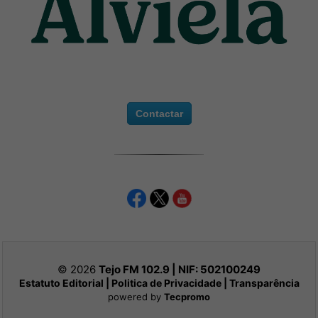
Contactar
© 2026
Tejo FM 102.9 | NIF:
502100249
Estatuto Editorial
|
Politica de Privacidade
|
Transparência
powered by
Tecpromo