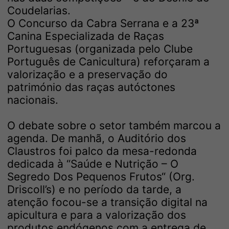
Coudelarias.
O Concurso da Cabra Serrana e a 23ª
Canina Especializada de Raças
Portuguesas (organizada pelo Clube
Português de Canicultura) reforçaram a
valorização e a preservação do
património das raças autóctones
nacionais.
O debate sobre o setor também marcou a
agenda. De manhã, o Auditório dos
Claustros foi palco da mesa-redonda
dedicada à “Saúde e Nutrição – O
Segredo Dos Pequenos Frutos“ (Org.
Driscoll’s) e no período da tarde, a
atenção focou-se a transição digital na
apicultura e para a valorização dos
produtos endógenos com a entrega de