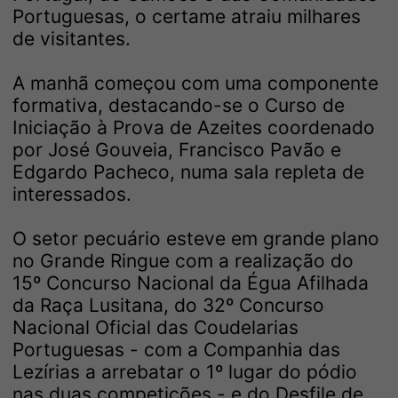
Portuguesas, o certame atraiu milhares
de visitantes.
A manhã começou com uma componente
formativa, destacando-se o Curso de
Iniciação à Prova de Azeites coordenado
por José Gouveia, Francisco Pavão e
Edgardo Pacheco, numa sala repleta de
interessados.
O setor pecuário esteve em grande plano
no Grande Ringue com a realização do
15º Concurso Nacional da Égua Afilhada
da Raça Lusitana, do 32º Concurso
Nacional Oficial das Coudelarias
Portuguesas - com a Companhia das
Lezírias a arrebatar o 1º lugar do pódio
nas duas competições - e do Desfile de