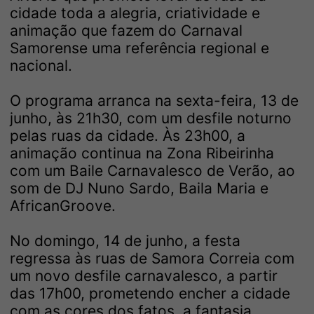
cidade toda a alegria, criatividade e
animação que fazem do Carnaval
Samorense uma referência regional e
nacional.
O programa arranca na sexta-feira, 13 de
junho, às 21h30, com um desfile noturno
pelas ruas da cidade. Às 23h00, a
animação continua na Zona Ribeirinha
com um Baile Carnavalesco de Verão, ao
som de DJ Nuno Sardo, Baila Maria e
AfricanGroove.
No domingo, 14 de junho, a festa
regressa às ruas de Samora Correia com
um novo desfile carnavalesco, a partir
das 17h00, prometendo encher a cidade
com as cores dos fatos, a fantasia,