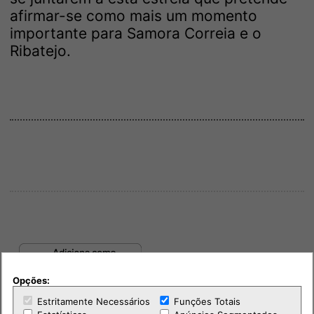
afirmar-se como mais um momento
importante para Samora Correia e o
Ribatejo.
Opções:
Estritamente Necessários
Funções Totais