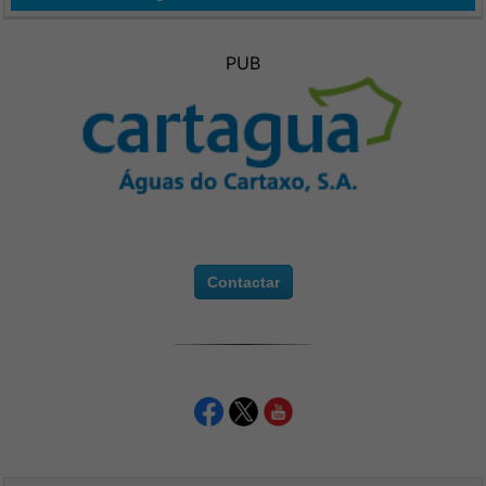
PUB
Contactar