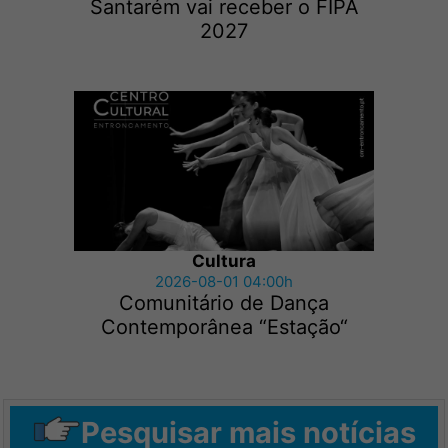
Santarém vai receber o FIPA
2027
Cultura
2026-08-01 04:00h
Comunitário de Dança
Contemporânea “Estação“
Pesquisar mais notícias