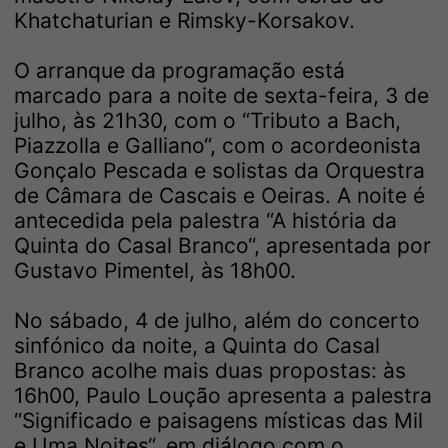
Khatchaturian e Rimsky-Korsakov.
O arranque da programação está
marcado para a noite de sexta-feira, 3 de
julho, às 21h30, com o “Tributo a Bach,
Piazzolla e Galliano“, com o acordeonista
Gonçalo Pescada e solistas da Orquestra
de Câmara de Cascais e Oeiras. A noite é
antecedida pela palestra “A história da
Quinta do Casal Branco“, apresentada por
Gustavo Pimentel, às 18h00.
No sábado, 4 de julho, além do concerto
sinfónico da noite, a Quinta do Casal
Branco acolhe mais duas propostas: às
16h00, Paulo Loução apresenta a palestra
“Significado e paisagens místicas das Mil
e Uma Noites“, em diálogo com o