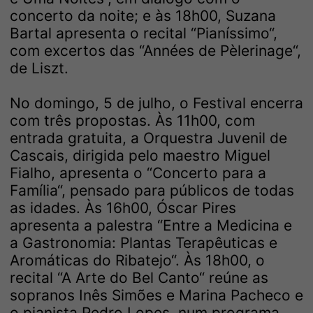
concerto da noite; e às 18h00, Suzana
Bartal apresenta o recital “Pianíssimo“,
com excertos das “Années de Pèlerinage“,
de Liszt.
No domingo, 5 de julho, o Festival encerra
com três propostas. Às 11h00, com
entrada gratuita, a Orquestra Juvenil de
Cascais, dirigida pelo maestro Miguel
Fialho, apresenta o “Concerto para a
Família“, pensado para públicos de todas
as idades. Às 16h00, Óscar Pires
apresenta a palestra “Entre a Medicina e
a Gastronomia: Plantas Terapêuticas e
Aromáticas do Ribatejo“. Às 18h00, o
recital “A Arte do Bel Canto“ reúne as
sopranos Inês Simões e Marina Pacheco e
o pianista Pedro Lopes, num programa