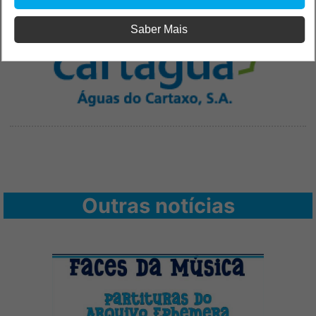
PUB
Saber Mais
Outras notícias