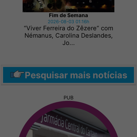
Fim de Semana
2026-08-03 01:16h
“Viver Ferreira do Zêzere“ com
Némanus, Carolina Deslandes,
Jo...
Pesquisar mais notícias
PUB