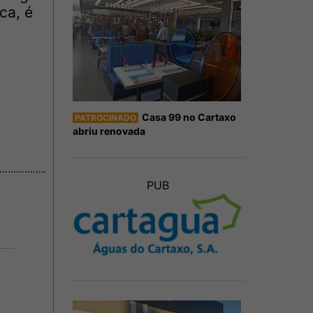
ca, é
Casa 99 no Cartaxo
PATROCINADO
abriu renovada
PUB