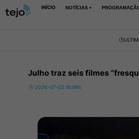
INÍCIO
NOTÍCIAS +
PROGRAMAÇÃO
🕒
ULTIM
Julho traz seis filmes “fresq
🕒 2026-07-03 16:06h