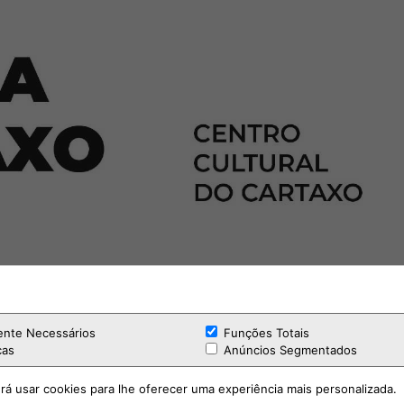
ente Necessários
Funções Totais
cas
Anúncios Segmentados
rá usar cookies para lhe oferecer uma experiência mais personalizada.