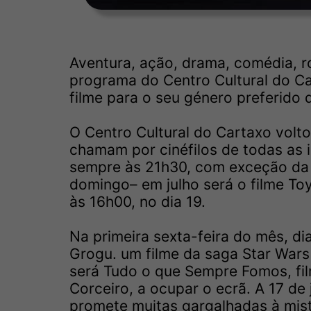
Aventura, ação, drama, comédia, ro
programa do Centro Cultural do Ca
filme para o seu género preferido 
O Centro Cultural do Cartaxo volto
chamam por cinéfilos de todas as 
sempre às 21h30, com exceção da s
domingo– em julho será o filme To
às 16h00, no dia 19.
Na primeira sexta-feira do mês, di
Grogu. um filme da saga Star Wars q
será Tudo o que Sempre Fomos, fil
Corceiro, a ocupar o ecrã. A 17 de
promete muitas gargalhadas à mist