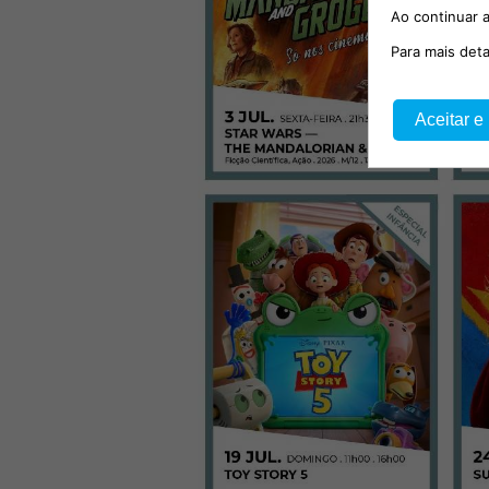
Ao continuar a
Para mais det
Aceitar e