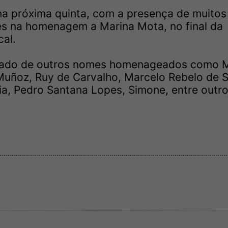
 na próxima quinta, com a presença de muitos
es na homenagem a Marina Mota, no final da
al.
 lado de outros nomes homenageados como M
Muñoz, Ruy de Carvalho, Marcelo Rebelo de 
ia, Pedro Santana Lopes, Simone, entre outro