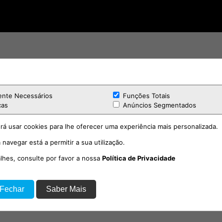
ente Necessários
Funções Totais
cas
Anúncios Segmentados
rá usar cookies para lhe oferecer uma experiência mais personalizada.
 navegar está a permitir a sua utilização.
alhes, consulte por favor a nossa
Política de Privacidade
 Fechar
Saber Mais