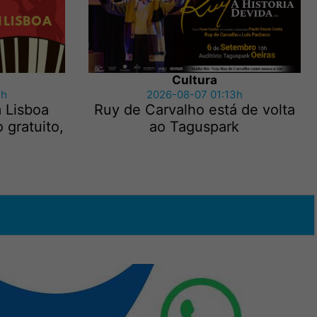
Cultura
2h
2026-08-07 01:13h
m Lisboa
Ruy de Carvalho está de volta
 gratuito,
ao Taguspark