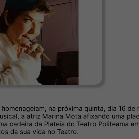
ma homenageiam, na próxima quinta, dia 16 de 
sical, a atriz Marina Mota afixando uma pla
 cadeira da Plateia do Teatro Politeama em
tos da sua vida no Teatro.