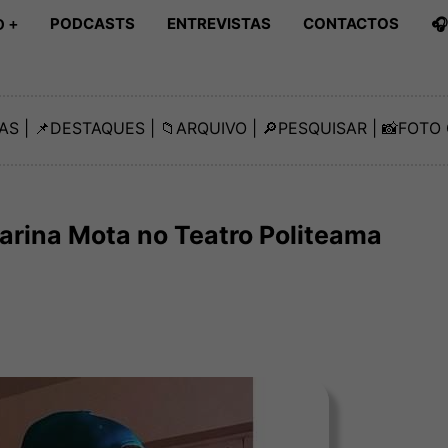
PODCASTS
ENTREVISTAS
CONTACTOS

 +
AS
| 📌
DESTAQUES
| 📁
ARQUIVO
| 🔎
PESQUISAR
| 📸
FOTO 
arina Mota no Teatro Politeama