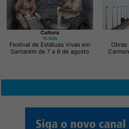
Cultura
15:43h
Festival de Estátuas Vivas em
Obras
Santarém de 7 a 9 de agosto
Carmon