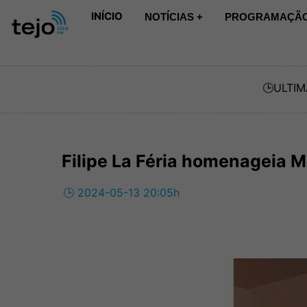
INÍCIO
NOTÍCIAS +
PROGRAMAÇÃO
🕒
ULTIM
Filipe La Féria homenageia M
🕒 2024-05-13 20:05h