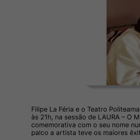
Filipe La Féria e o Teatro Politea
às 21h, na sessão de LAURA – O Mu
comemorativa com o seu nome numa
palco a artista teve os maiores êxi