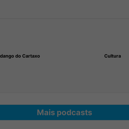
dango do Cartaxo
Cultura
Mais podcasts