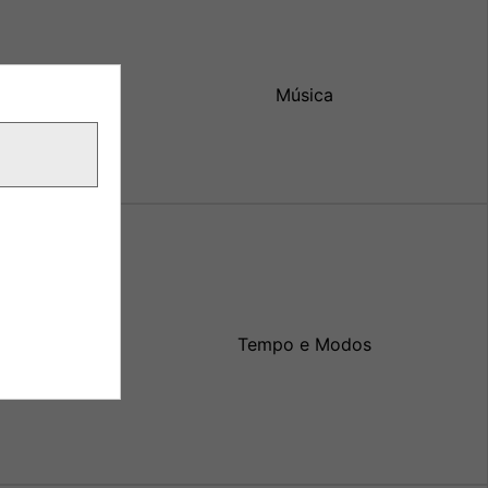
Música
Tempo e Modos