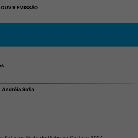
 OUVIR EMISSÃO
es
 Andréia Sofia
a Sofia, na Festa do Vinho no Cartaxo 2024.