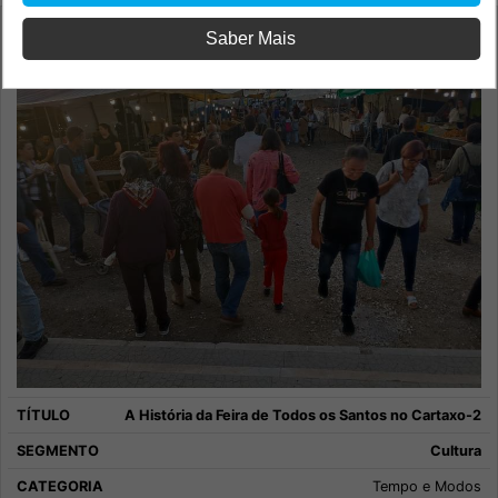
Saber Mais
A História da Feira de Todos os Santos no Cartaxo-2
Cultura
Tempo e Modos