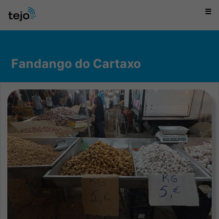
☰
Fandango do Cartaxo