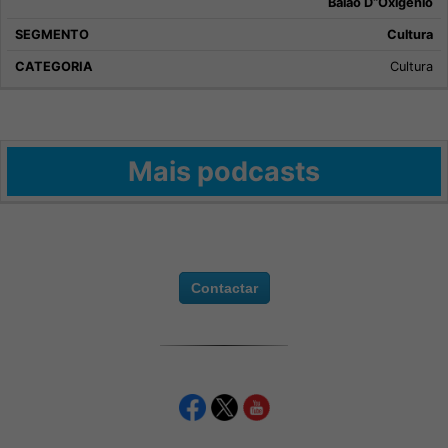
Baião D“Oxigénio
Cultura
Cultura
Mais podcasts
Contactar