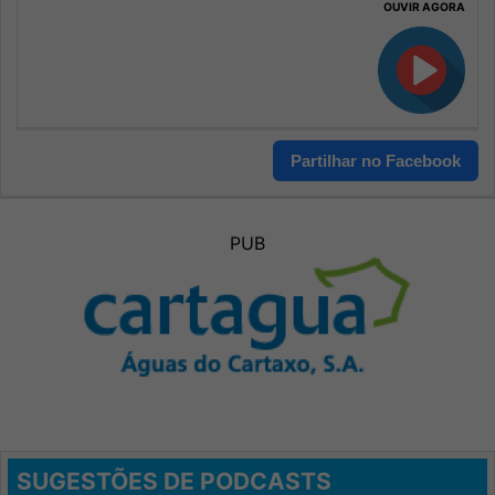
OUVIR AGORA
Partilhar no Facebook
PUB
SUGESTÕES DE PODCASTS