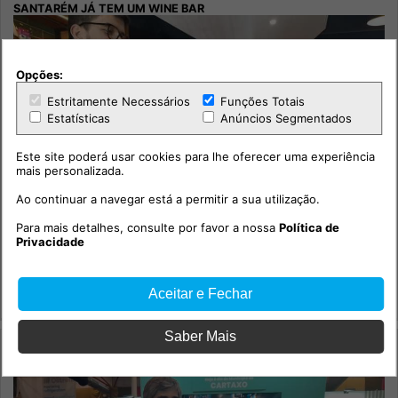
Opções:
Estritamente Necessários
Funções Totais
Estatísticas
Anúncios Segmentados
Este site poderá usar cookies para lhe oferecer uma experiência
mais personalizada.
Ao continuar a navegar está a permitir a sua utilização.
Para mais detalhes, consulte por favor a nossa
Política de
Privacidade
Santarém já tem um Wine Bar
Economia
Aceitar e Fechar
Região em Notícia
Saber Mais