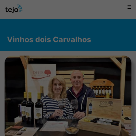
☰
Vinhos dois Carvalhos