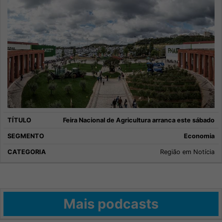
Feira Nacional de Agricultura arranca este sábado
Economia
Região em Notícia
Mais podcasts