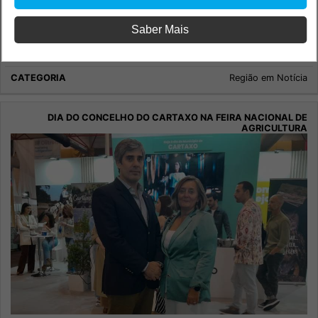
Saber Mais
Santarém já tem um Wine Bar
Economia
Região em Notícia