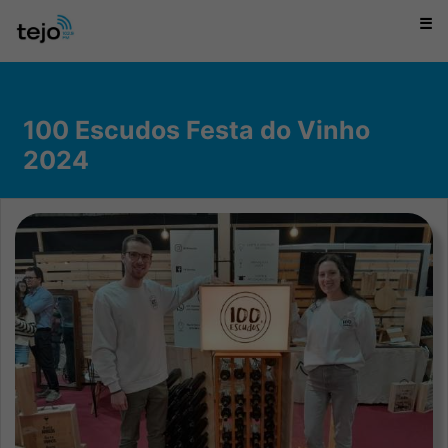
☰
100 Escudos Festa do Vinho
2024