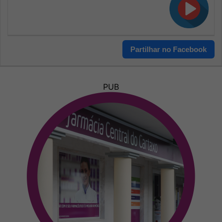
Partilhar no Facebook
PUB