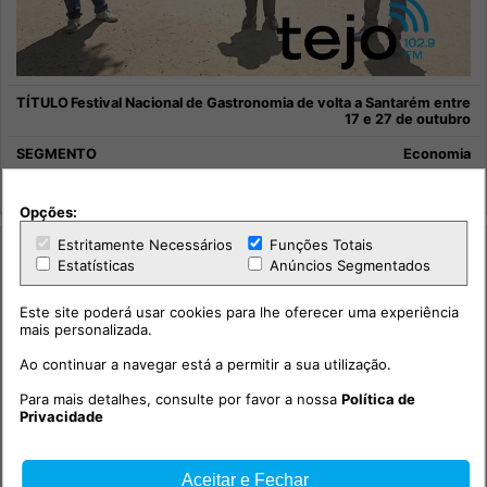
Festival Nacional de Gastronomia de volta a Santarém entre
17 e 27 de outubro
Economia
Região em Notícia
Opções:
Estritamente Necessários
Funções Totais
Estatísticas
Anúncios Segmentados
Este site poderá usar cookies para lhe oferecer uma experiência
mais personalizada.
Ao continuar a navegar está a permitir a sua utilização.
Para mais detalhes, consulte por favor a nossa
Política de
Privacidade
Aceitar e Fechar