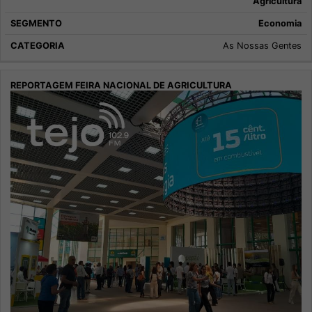
Agricultura
Economia
As Nossas Gentes