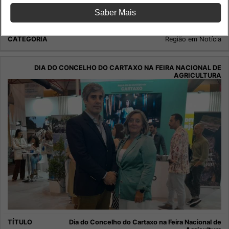
Santarém já tem um Wine Bar
Saber Mais
Economia
Região em Notícia
Dia do Concelho do Cartaxo na Feira Nacional de