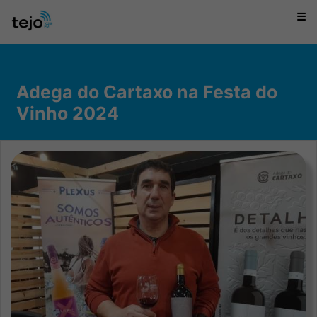
☰
Adega do Cartaxo na Festa do
Vinho 2024