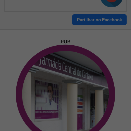
Partilhar no Facebook
PUB