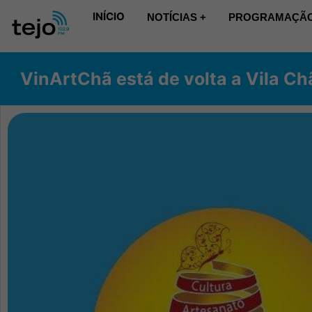
INÍCIO
NOTÍCIAS +
PROGRAMAÇÃO
VinArtChã está de volta a Vila Ch