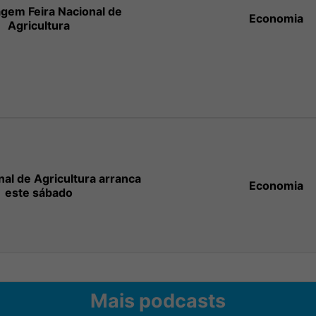
gem Feira Nacional de
Economia
Agricultura
nal de Agricultura arranca
Economia
este sábado
Mais podcasts