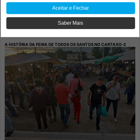
A História da Feira de Todos os Santos no Cartaxo-3
Aceitar e Fechar
Cultura
Saber Mais
Tempo e Modos