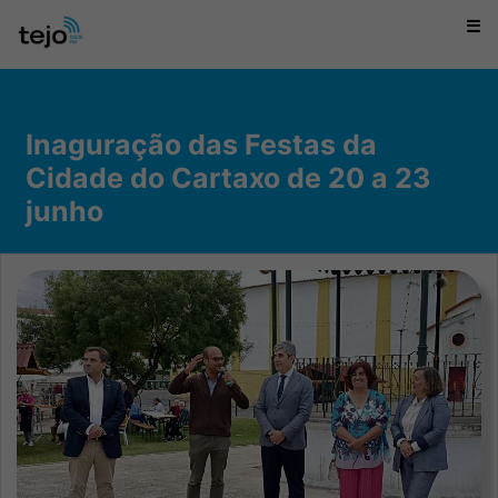
☰
Inaguração das Festas da
Cidade do Cartaxo de 20 a 23
junho