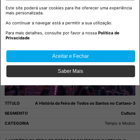
Este site poderá usar cookies para lhe oferecer uma experiência
mais personalizada.
Ao continuar a navegar está a permitir a sua utilização.
Para mais detalhes, consulte por favor a nossa
Política de
Privacidade
Aceitar e Fechar
Saber Mais
A História da Feira de Todos os Santos no Cartaxo-3
Cultura
Tempo e Modos