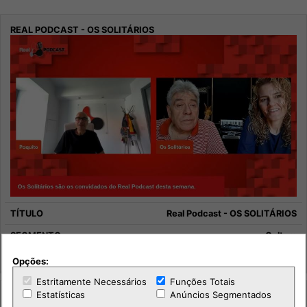
Real Podcast - OS SOLITÁRIOS
Cultura
Música
Opções:
Estritamente Necessários
Funções Totais
Estatísticas
Anúncios Segmentados