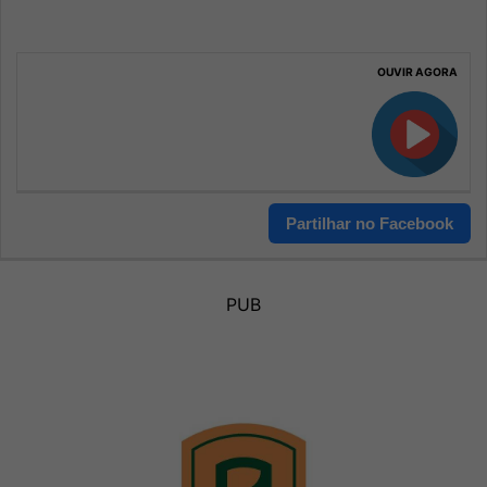
OUVIR AGORA
Partilhar no Facebook
PUB