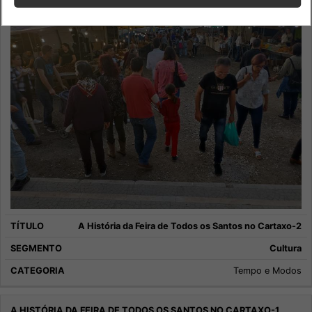
A História da Feira de Todos os Santos no Cartaxo-2
Cultura
Tempo e Modos