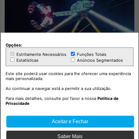
Opções:
Estritamente Necessários
Funções Totais
Estatísticas
Anúncios Segmentados
Este site poderá usar cookies para lhe oferecer uma experiência
mais personalizada.
Ao continuar a navegar está a permitir a sua utilização.
A História da Feira de Todos os Santos no Cartaxo-3
Para mais detalhes, consulte por favor a nossa
Política de
Privacidade
Cultura
Tempo e Modos
Aceitar e Fechar
Saber Mais