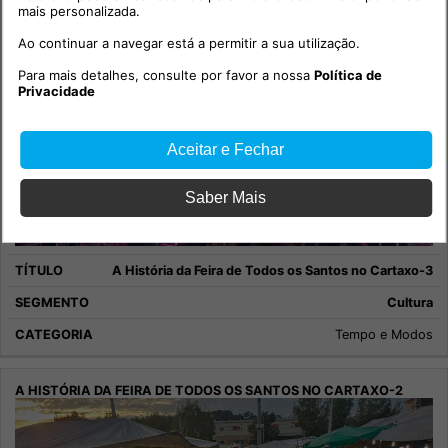
mais personalizada.
Ao continuar a navegar está a permitir a sua utilização.
Para mais detalhes, consulte por favor a nossa
Política de
Privacidade
Aceitar e Fechar
Saber Mais
A História da Feira de Todos os Santos no Cartaxo-3
Cultura
Tempo e Modos