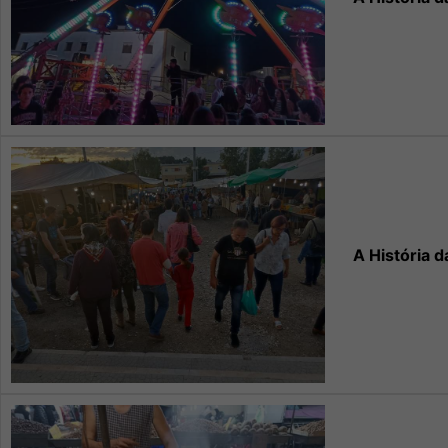
A História d