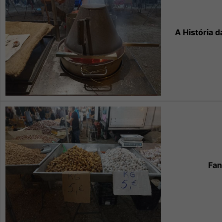
A História d
Fan