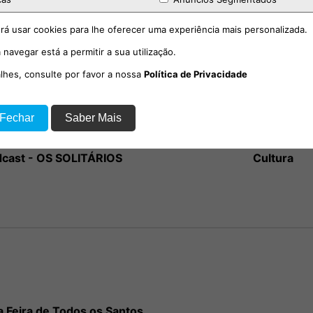
rá usar cookies para lhe oferecer uma experiência mais personalizada.
 navegar está a permitir a sua utilização.
alhes, consulte por favor a nossa
Política de Privacidade
 Fechar
Saber Mais
dcast - OS SOLITÁRIOS
Cultura
a Feira de Todos os Santos