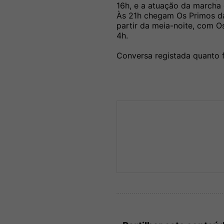
16h, e a atuação da marcha
Às 21h chegam Os Primos da 
partir da meia-noite, com O
4h.
Conversa registada quanto 