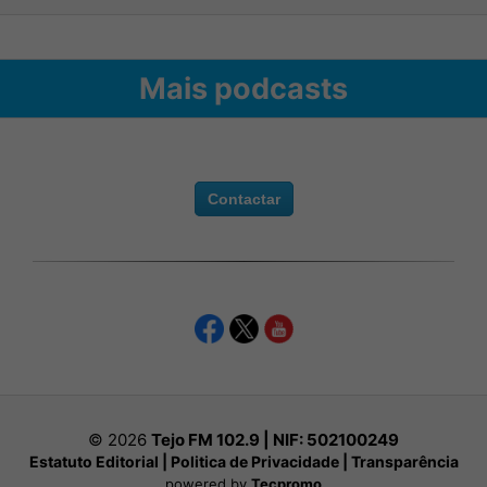
Mais podcasts
Contactar
© 2026
Tejo FM 102.9 | NIF:
502100249
Estatuto Editorial
|
Politica de Privacidade
|
Transparência
powered by
Tecpromo