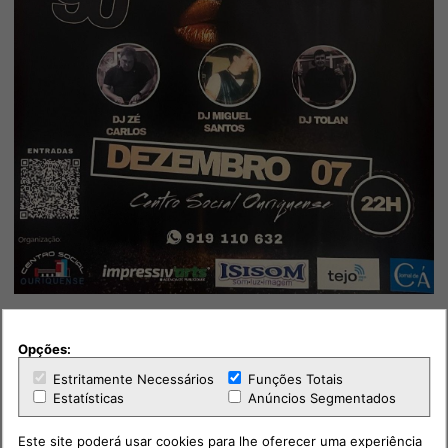
Opções:
Estritamente Necessários
Funções Totais
Estatísticas
Anúncios Segmentados
Este site poderá usar cookies para lhe oferecer uma experiência