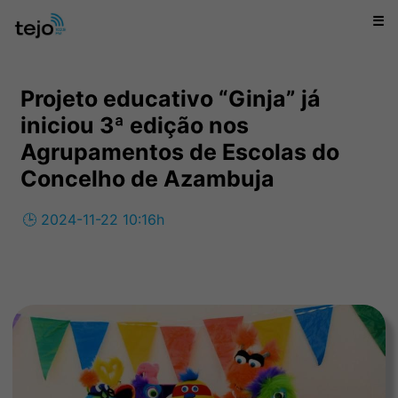
☰
Projeto educativo “Ginja” já
iniciou 3ª edição nos
Agrupamentos de Escolas do
Concelho de Azambuja
🕒 2024-11-22 10:16h