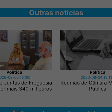
Outras notícias
Política
Política
026-08-05 18:00h
2026-08-04 18:1
e Juntas de Freguesia
Reunião de Câmara Mu
er mais 340 mil euros
Publica