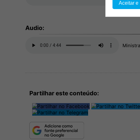
Aceitar e
Audio:
Ministr
Partilhar este conteúdo: