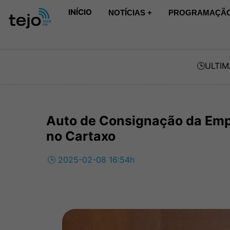
INÍCIO
NOTÍCIAS +
PROGRAMAÇÃO
🕒
ULTIM
Auto de Consignação da Emp
no Cartaxo
🕒 2025-02-08 16:54h