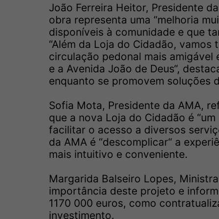
João Ferreira Heitor, Presidente d
obra representa uma “melhoria muit
disponíveis à comunidade e que ta
“Além da Loja do Cidadão, vamos 
circulação pedonal mais amigável e
e a Avenida João de Deus“, destaca
enquanto se promovem soluções d
Sofia Mota, Presidente da AMA, re
que a nova Loja do Cidadão é “um s
facilitar o acesso a diversos serv
da AMA é “descomplicar“ a experiê
mais intuitivo e conveniente.
Margarida Balseiro Lopes, Ministr
importância deste projeto e infor
1170 000 euros, como contratualiz
investimento.