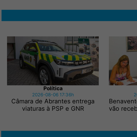
Política
2026-08-06 17:36h
2
Câmara de Abrantes entrega
Benavent
viaturas à PSP e GNR
vão receb