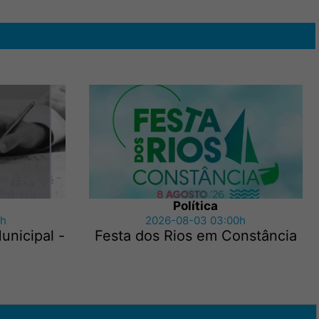
Política
1h
2026-08-03 03:00h
nicipal -
Festa dos Rios em Constância