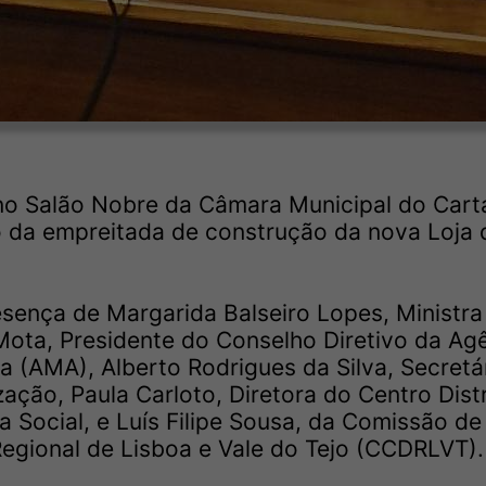
e no Salão Nobre da Câmara Municipal do Cart
o da empreitada de construção da nova Loja 
sença de Margarida Balseiro Lopes, Ministra
ota, Presidente do Conselho Diretivo da Ag
a (AMA), Alberto Rodrigues da Silva, Secretá
ação, Paula Carloto, Diretora do Centro Distr
 Social, e Luís Filipe Sousa, da Comissão de
gional de Lisboa e Vale do Tejo (CCDRLVT).