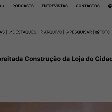
PODCASTS
ENTREVISTAS
CONTACTOS

 +
AS
| 📌
DESTAQUES
| 📁
ARQUIVO
| 🔎
PESQUISAR
| 📸
FOTO 
reitada Construção da Loja do Cida