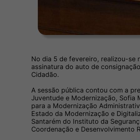
No dia 5 de fevereiro, realizou-s
assinatura do auto de consignaçã
Cidadão.
A sessão pública contou com a pre
Juventude e Modernização, Sofia M
para a Modernização Administrativ
Estado da Modernização e Digitaliz
Santarém do Instituto da Segurança
Coordenação e Desenvolvimento Re