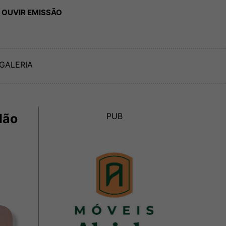
 OUVIR EMISSÃO
GALERIA
dão
PUB