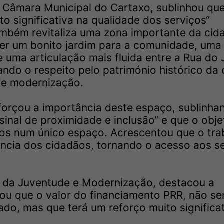
a Câmara Municipal do Cartaxo, sublinhou qu
o significativa na qualidade dos serviços“
mbém revitaliza uma zona importante da cid
ter um bonito jardim para a comunidade, uma
 uma articulação mais fluida entre a Rua do 
ndo o respeito pelo património histórico da
e modernização.
forçou a importância deste espaço, sublinha
inal de proximidade e inclusão“ e que o obje
iços num único espaço. Acrescentou que o tra
ncia dos cidadãos, tornando o acesso aos s
a da Juventude e Modernização, destacou a
mou que o valor do financiamento PRR, não se
ado, mas que terá um reforço muito significa