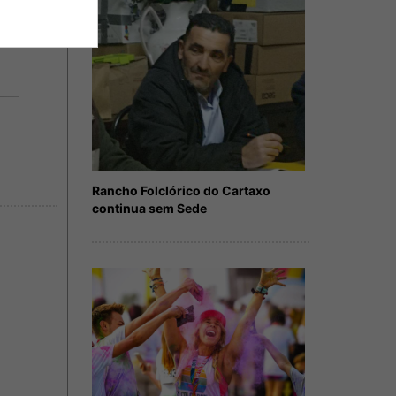
Rancho Folclórico do Cartaxo
continua sem Sede