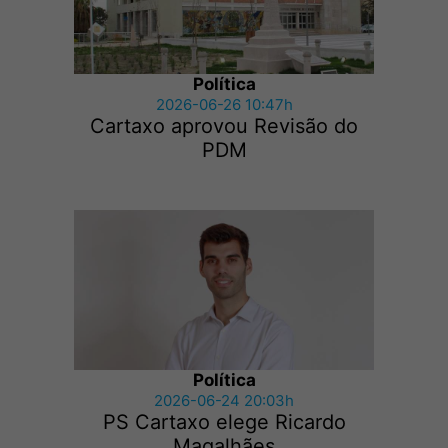
Política
2026-06-26 10:47h
Cartaxo aprovou Revisão do
PDM
Política
2026-06-24 20:03h
PS Cartaxo elege Ricardo
Magalhães