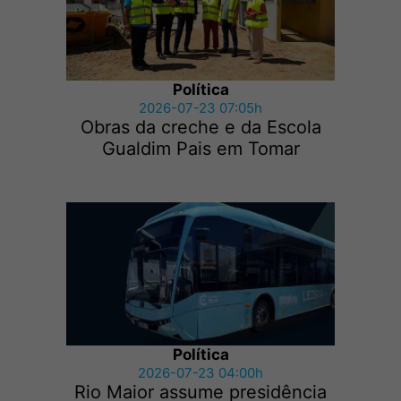
Política
2026-07-23 07:05h
Obras da creche e da Escola
Gualdim Pais em Tomar
Política
2026-07-23 04:00h
Rio Maior assume presidência