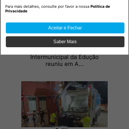
Para mais detalhes, consulte por favor a nossa
Política de
Privacidade
Aceitar e Fechar
Política
Saber Mais
2026-07-10 12:35h
Conselho de Desenvolvimento
Intermunicipal da Edução
reuniu em A...