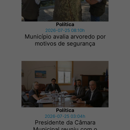
Política
2026-07-25 08:10h
Município avalia arvoredo por
motivos de segurança
Política
2026-07-25 03:04h
Presidente da Câmara
Municipal reuniu com o