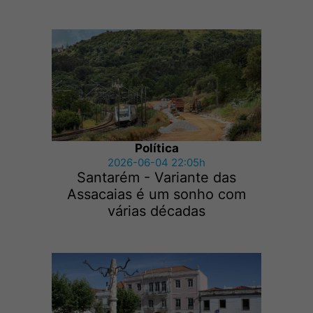
Política
2026-06-04 22:05h
Santarém - Variante das
Assacaias é um sonho com
várias décadas