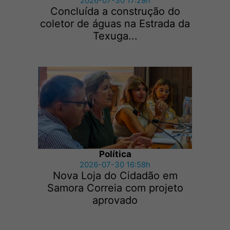
2026-07-30 17:29h
Concluída a construção do
coletor de águas na Estrada da
Texuga...
Política
2026-07-30 16:58h
Nova Loja do Cidadão em
Samora Correia com projeto
aprovado