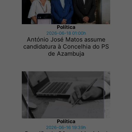
Política
2026-06-18 01:00h
António José Matos assume
candidatura à Concelhia do PS
de Azambuja
Política
2026-06-16 19:39h