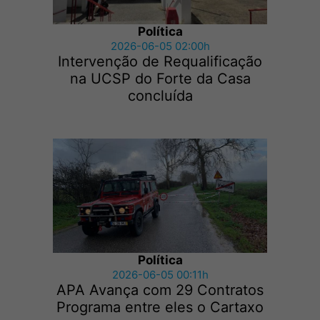
Política
2026-06-05 02:00h
Intervenção de Requalificação
na UCSP do Forte da Casa
concluída
Política
2026-06-05 00:11h
APA Avança com 29 Contratos
Programa entre eles o Cartaxo