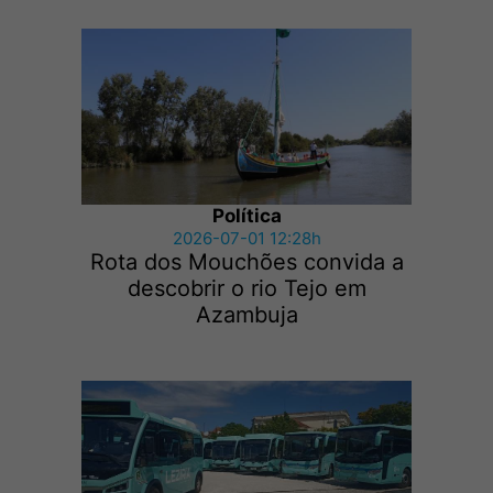
Política
2026-07-01 12:28h
Rota dos Mouchões convida a
descobrir o rio Tejo em
Azambuja