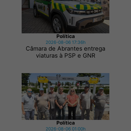
Política
2026-08-06 17:36h
Câmara de Abrantes entrega
viaturas à PSP e GNR
Política
2026-08-06 01:00h