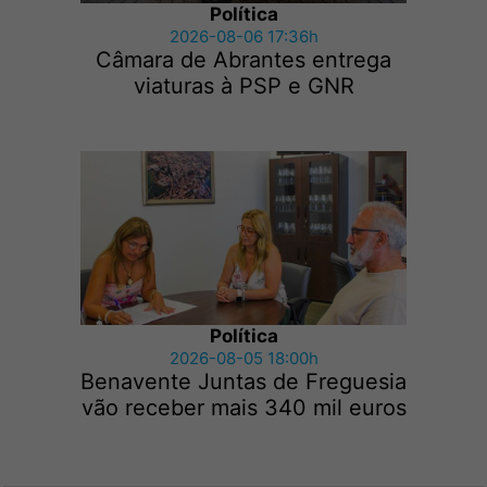
Política
2026-08-06 17:36h
Câmara de Abrantes entrega
viaturas à PSP e GNR
Política
2026-08-05 18:00h
Benavente Juntas de Freguesia
vão receber mais 340 mil euros