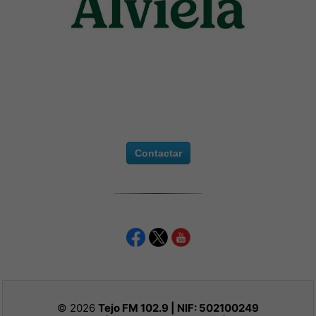
Contactar
© 2026
Tejo FM 102.9 | NIF:
502100249