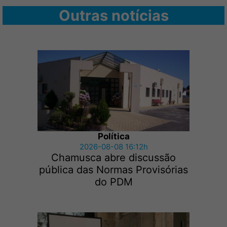
Outras notícias
Política
2026-08-08 16:12h
Chamusca abre discussão
pública das Normas Provisórias
do PDM