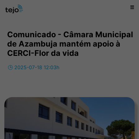
☰
Comunicado - Câmara Municipal
de Azambuja mantém apoio à
CERCI-Flor da vida
🕒 2025-07-18 12:03h