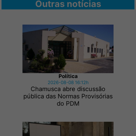
Outras notícias
Política
2026-08-08 16:12h
Chamusca abre discussão
pública das Normas Provisórias
do PDM