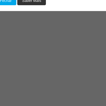
 Fechar
Saber Mais