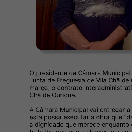
O presidente da Câmara Municipal d
Junta de Freguesia de Vila Chã de 
março, o contrato interadministrat
Chã de Ourique.
A Câmara Municipal vai entregar à
esta possa executar a obra que “d
a dignidade que merece enquanto
trabalho que quem ali exerce a sua