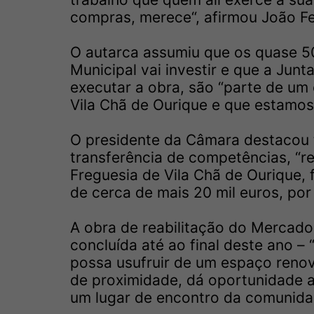
compras, merece“, afirmou João Fer
O autarca assumiu que os quase 50
Municipal vai investir e que a Junt
executar a obra, são “parte de u
Vila Chã de Ourique e que estamos 
O presidente da Câmara destacou 
transferência de competências, “r
Freguesia de Vila Chã de Ourique, 
de cerca de mais 20 mil euros, por 
A obra de reabilitação do Mercado
concluída até ao final deste ano 
possa usufruir de um espaço reno
de proximidade, dá oportunidade 
um lugar de encontro da comunidad