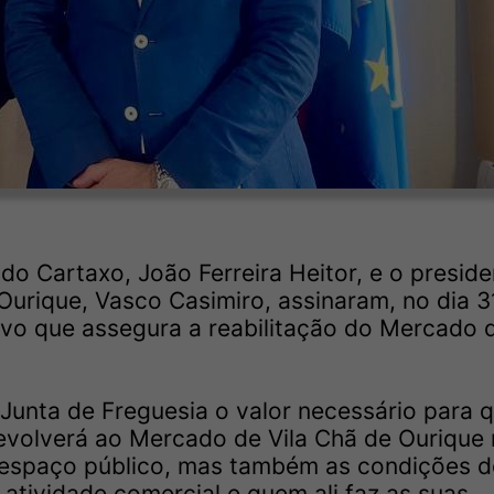
o Cartaxo, João Ferreira Heitor, e o preside
Ourique, Vasco Casimiro, assinaram, no dia 3
ivo que assegura a reabilitação do Mercado d
 Junta de Freguesia o valor necessário para 
evolverá ao Mercado de Vila Chã de Ourique
 espaço público, mas também as condições d
 atividade comercial e quem ali faz as suas