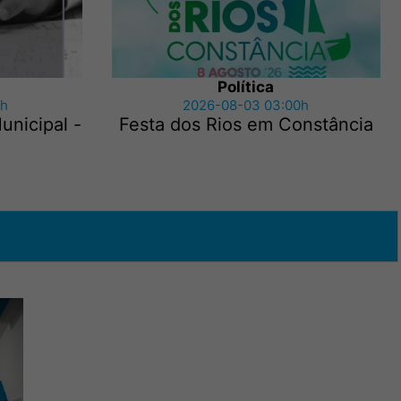
Política
1h
2026-08-03 03:00h
nicipal -
Festa dos Rios em Constância