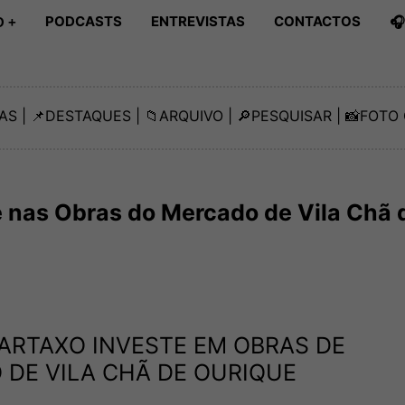
PODCASTS
ENTREVISTAS
CONTACTOS

 +
AS
| 📌
DESTAQUES
| 📁
ARQUIVO
| 🔎
PESQUISAR
| 📸
FOTO 
 nas Obras do Mercado de Vila Chã 
ARTAXO INVESTE EM OBRAS DE
 DE VILA CHÃ DE OURIQUE