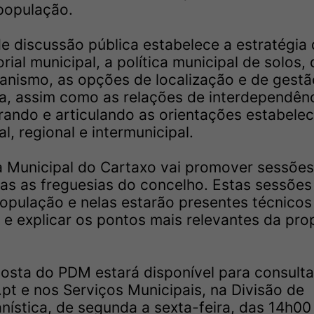
população.
e discussão pública estabelece a estratégia
ial municipal, a política municipal de solos, 
banismo, as opções de localização e de gestã
va, assim como as relações de interdependên
rando e articulando as orientações estabele
, regional e intermunicipal.
 Municipal do Cartaxo vai promover sessões
as as freguesias do concelho. Estas sessões
população e nelas estarão presentes técnicos
r e explicar os pontos mais relevantes da pro
posta do PDM estará disponível para consult
pt e nos Serviços Municipais, na Divisão de
ística, de segunda a sexta-feira, das 14h00