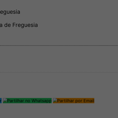
reguesia
ta de Freguesia