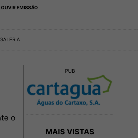
 OUVIR EMISSÃO
GALERIA
PUB
l
nte o
MAIS VISTAS