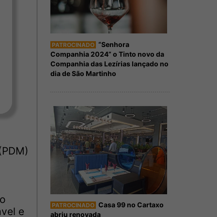
“Senhora
PATROCINADO
Companhia 2024” o Tinto novo da
Companhia das Lezírias lançado no
dia de São Martinho
 (PDM)
 o
Casa 99 no Cartaxo
PATROCINADO
vel e
abriu renovada