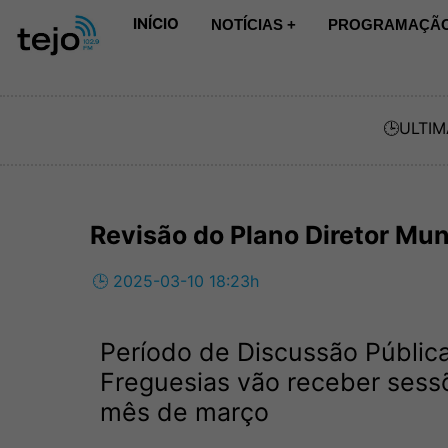
INÍCIO
NOTÍCIAS +
PROGRAMAÇÃO
🕒
ULTIM
Revisão do Plano Diretor Mun
🕒 2025-03-10 18:23h
Período de Discussão Pública
Freguesias vão receber sess
mês de março