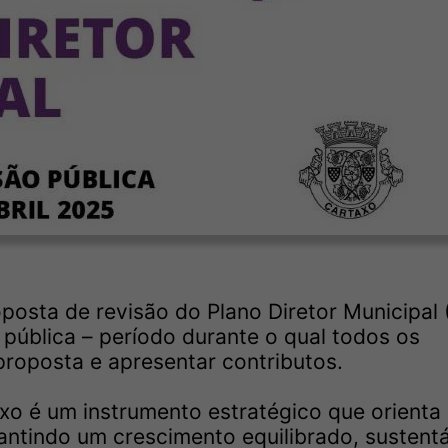
oposta de revisão do Plano Diretor Municipal
 pública – período durante o qual todos os
proposta e apresentar contributos.
xo é um instrumento estratégico que orienta
ntindo um crescimento equilibrado, sustentá