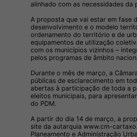
alinhado com as necessidades da 
A proposta que vai estar em fase d
desenvolvimento e o modelo territor
ordenamento do território e de ur
equipamentos de utilização coleti
com os municípios vizinhos – integ
pelos programas de âmbito nacional
Durante o mês de março, a Câmara
públicas de esclarecimento em tod
abertas à participação de toda a 
eleitos municipais, para apresenta
do PDM.
A partir do dia 14 de março, a pro
site da autarquia www.cm-cartaxo.
Planeamento e Administração Urban