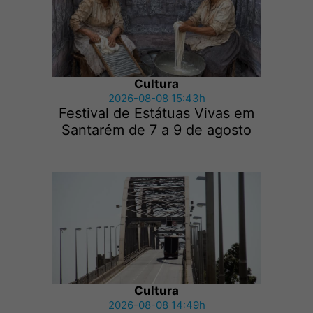
Cultura
2026-08-08 15:43h
Festival de Estátuas Vivas em
Santarém de 7 a 9 de agosto
Cultura
2026-08-08 14:49h