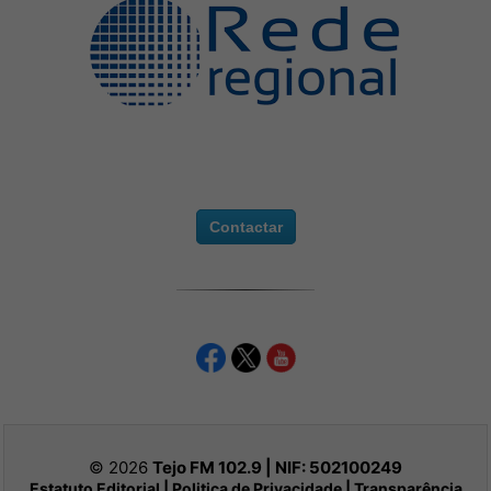
Contactar
© 2026
Tejo FM 102.9 | NIF:
502100249
Estatuto Editorial
|
Politica de Privacidade
|
Transparência