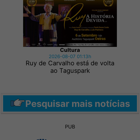
Cultura
2026-08-07 01:13h
Ruy de Carvalho está de volta
ao Taguspark
Pesquisar mais notícias
PUB