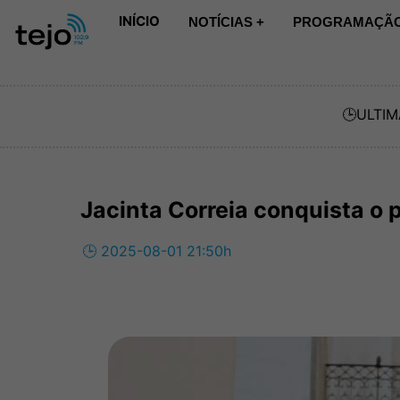
INÍCIO
NOTÍCIAS +
PROGRAMAÇÃO
🕒
ULTIM
Jacinta Correia conquista o
🕒 2025-08-01 21:50h