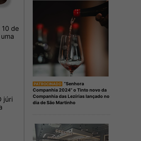
 10 de
, uma
“Senhora
PATROCINADO
Companhia 2024” o Tinto novo da
Companhia das Lezírias lançado no
 júri
dia de São Martinho
a