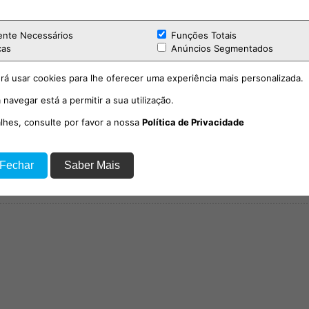
ente Necessários
Funções Totais
cas
Anúncios Segmentados
rá usar cookies para lhe oferecer uma experiência mais personalizada.
 navegar está a permitir a sua utilização.
alhes, consulte por favor a nossa
Política de Privacidade
 Fechar
Saber Mais