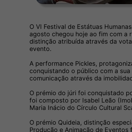
O VI Festival de Estátuas Humanas
agosto chegou hoje ao fim com a 
distinção atribuída através da vot
evento.
A performance Pickles, protagoniza
conquistando o público com a sua 
comunicação através da imobilidad
O prémio do júri foi conquistado po
foi composto por Isabel Leão (Imobi
Maria Inácio do Círculo Cultural Sc
O prémio Quideia, distinção especi
Produção e Animação de Eventos fo