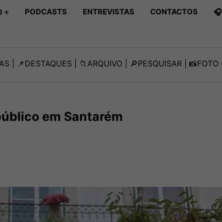
PODCASTS
ENTREVISTAS
CONTACTOS

 +
AS
| 📌
DESTAQUES
| 📁
ARQUIVO
| 🔎
PESQUISAR
| 📸
FOTO 
 público em Santarém