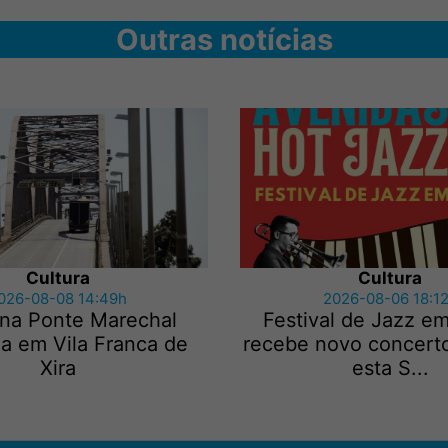
Outras notícias
Cultura
Cultura
026-08-08 14:49h
2026-08-06 18:1
 na Ponte Marechal
Festival de Jazz e
a em Vila Franca de
recebe novo concerto
Xira
esta S...