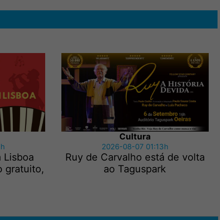
Cultura
2h
2026-08-07 01:13h
m Lisboa
Ruy de Carvalho está de volta
 gratuito,
ao Taguspark