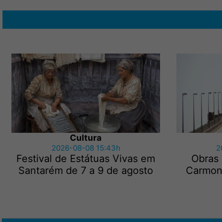
Cultura
2026-08-08 15:43h
2
Festival de Estátuas Vivas em
Obras
Santarém de 7 a 9 de agosto
Carmon