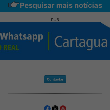
Pesquisar mais notícias
PUB
Contactar