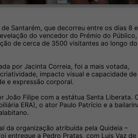
 de Santarém, que decorreu entre os dias 8 e
revelação do vencedor do Prémio do Público
ação de cerca de 3500 visitantes ao longo do
da por Jacinta Correia, foi a mais votada,
criatividade, impacto visual e capacidade de
e e expressão corporal.
r João Filipe com a estátua Santa Liberata. O
liária ERA), o ator Paulo Patrício e a bailarin
alabitano.
al da organização atribuída pela Quideia –
i entregue a Pedro Pratas, com Luis Vaz de