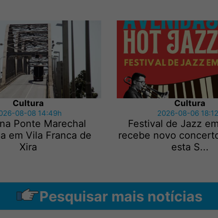
Cultura
Cultura
026-08-08 14:49h
2026-08-06 18:1
 na Ponte Marechal
Festival de Jazz e
a em Vila Franca de
recebe novo concerto
Xira
esta S...
Pesquisar mais notícias