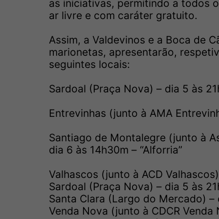
as iniciativas, permitindo a todos
ar livre e com caráter gratuito.
Assim, a Valdevinos e a Boca de C
marionetas, apresentarão, respetiv
seguintes locais:
Sardoal (Praça Nova) – dia 5 às 21
Entrevinhas (junto à AMA Entrevinha
Santiago de Montalegre (junto à 
dia 6 às 14h30m – “Alforria”
Valhascos (junto à ACD Valhascos) 
Sardoal (Praça Nova) – dia 5 às 21
Santa Clara (Largo do Mercado) – d
Venda Nova (junto à CDCR Venda Nov