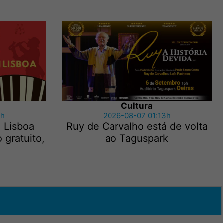
Cultura
2h
2026-08-07 01:13h
m Lisboa
Ruy de Carvalho está de volta
 gratuito,
ao Taguspark