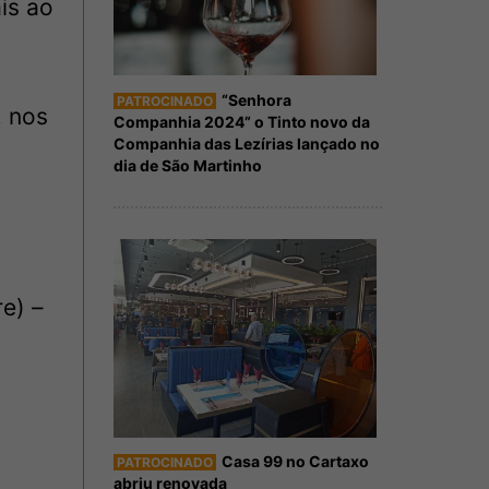
is ao
“Senhora
PATROCINADO
, nos
Companhia 2024” o Tinto novo da
Companhia das Lezírias lançado no
dia de São Martinho
e) –
Casa 99 no Cartaxo
PATROCINADO
abriu renovada