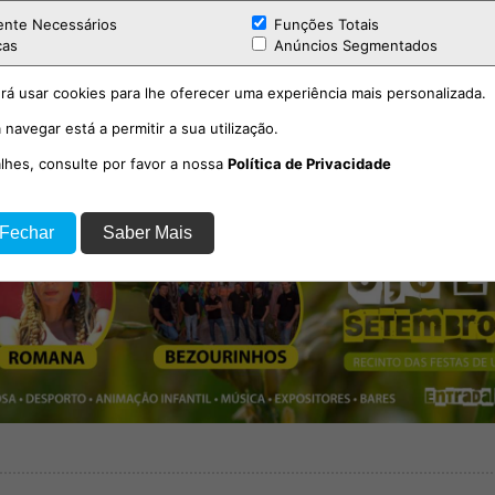
ente Necessários
Funções Totais
cas
Anúncios Segmentados
rá usar cookies para lhe oferecer uma experiência mais personalizada.
 navegar está a permitir a sua utilização.
PUB
alhes, consulte por favor a nossa
Política de Privacidade
 Fechar
Saber Mais