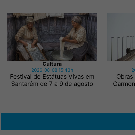
Cultura
2026-08-08 15:43h
2
Festival de Estátuas Vivas em
Obras
Santarém de 7 a 9 de agosto
Carmon