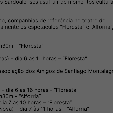
 os Sardoalenses usufruir de momentos cultura
ão, companhias de referência no teatro de
amente os espetáculos “Floresta” e “Alforria”
h30m – “Floresta”
s) – dia 6 às 11 horas – “Floresta”
Associação dos Amigos de Santiago Montalegr
– dia 6 às 16 horas - “Floresta”
h30m – “Alforria”
ia 7 às 10 horas – “Floresta”
a) – dia 7 às 11 horas – “Alforria”