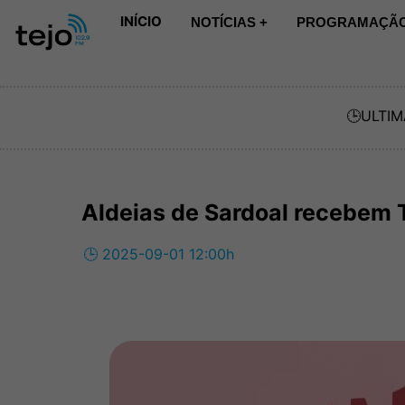
INÍCIO
NOTÍCIAS +
PROGRAMAÇÃO
🕒
ULTIM
Aldeias de Sardoal recebem 
🕒 2025-09-01 12:00h