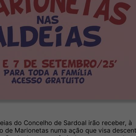
deias do Concelho de Sardoal irão receber, à
o de Marionetas numa ação que visa descentr