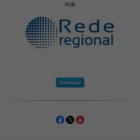
PUB
Contactar