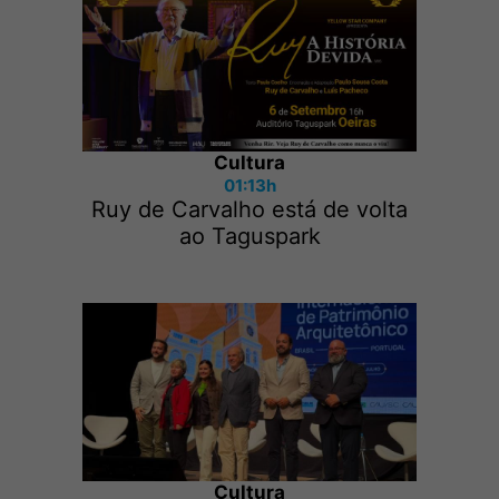
Cultura
01:13h
Ruy de Carvalho está de volta
ao Taguspark
Cultura