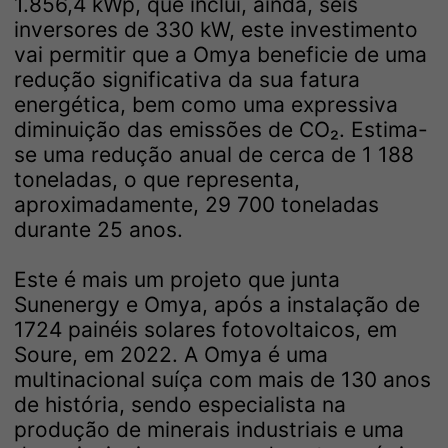
1.856,4 kWp, que inclui, ainda, seis
inversores de 330 kW, este investimento
vai permitir que a Omya beneficie de uma
redução significativa da sua fatura
energética, bem como uma expressiva
diminuição das emissões de CO₂. Estima-
se uma redução anual de cerca de 1 188
toneladas, o que representa,
aproximadamente, 29 700 toneladas
durante 25 anos.
Este é mais um projeto que junta
Sunenergy e Omya, após a instalação de
1724 painéis solares fotovoltaicos, em
Soure, em 2022. A Omya é uma
multinacional suíça com mais de 130 anos
de história, sendo especialista na
produção de minerais industriais e uma