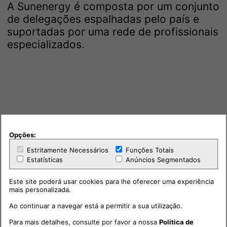
A Sunenergy é composta por um conjunto
de delegações espalhadas pelo país e
suportadas por uma rede de profissionais
especializados.
Opções:
Estritamente Necessários
Funções Totais
Estatísticas
Anúncios Segmentados
Este site poderá usar cookies para lhe oferecer uma experiência
mais personalizada.
Ao continuar a navegar está a permitir a sua utilização.
Para mais detalhes, consulte por favor a nossa
Política de