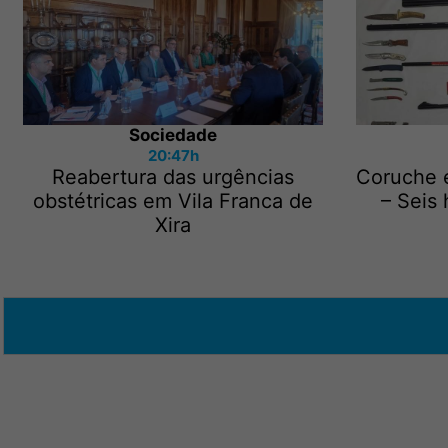
Sociedade
20:47h
Reabertura das urgências
Coruche 
obstétricas em Vila Franca de
– Seis
Xira