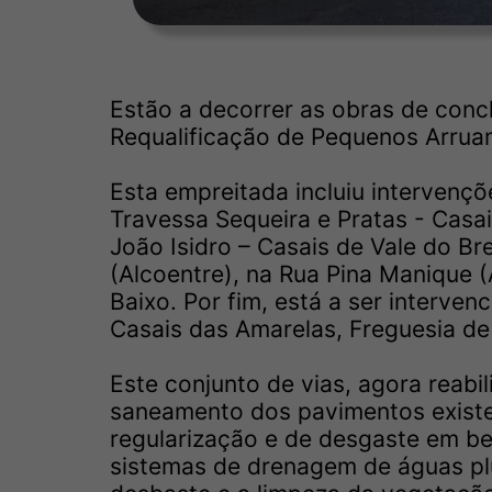
Estão a decorrer as obras de con
Requalificação de Pequenos Arrua
Esta empreitada incluiu intervençõ
Travessa Sequeira e Pratas - Casa
João Isidro – Casais de Vale do Br
(Alcoentre), na Rua Pina Manique (
Baixo. Por fim, está a ser interven
Casais das Amarelas, Freguesia de
Este conjunto de vias, agora reabi
saneamento dos pavimentos exist
regularização e de desgaste em b
sistemas de drenagem de águas plu