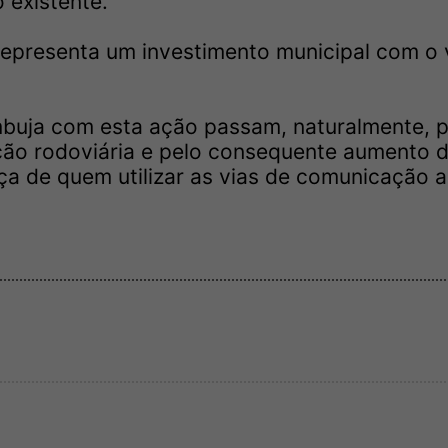
 existente.
representa um investimento municipal com o 
mbuja com esta ação passam, naturalmente, p
ção rodoviária e pelo consequente aumento 
ça de quem utilizar as vias de comunicação 