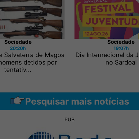
Sociedade
Sociedade
20:20h
19:07h
e Salvaterra de Magos
Dia Internacional da
 homens detidos por
no Sardoal
tentativ...
Pesquisar mais notícias
PUB