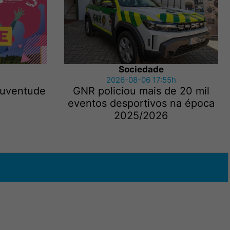
Sociedade
2026-08-06 17:55h
 Juventude
GNR policiou mais de 20 mil
eventos desportivos na época
2025/2026