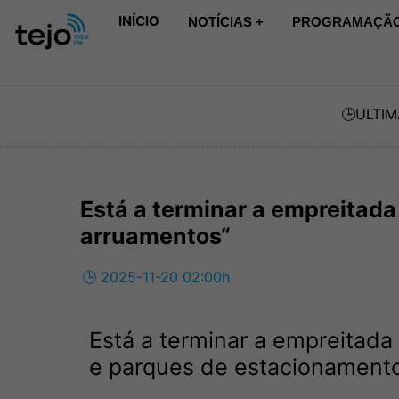
INÍCIO
NOTÍCIAS +
PROGRAMAÇÃO
🕒
ULTIM
Está a terminar a empreitad
arruamentos“
🕒 2025-11-20 02:00h
Está a terminar a empreitad
e parques de estacionament