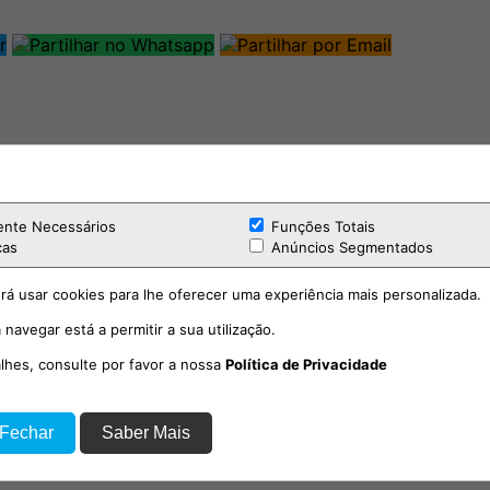
ente Necessários
Funções Totais
cas
Anúncios Segmentados
rá usar cookies para lhe oferecer uma experiência mais personalizada.
 navegar está a permitir a sua utilização.
alhes, consulte por favor a nossa
Política de Privacidade
 Fechar
Saber Mais