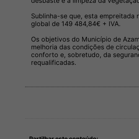
desbaste e a limpeza da vegetação
Sublinha-se que, esta empreitada 
global de 149 484,84€ + IVA.
Os objetivos do Município de Aza
melhoria das condições de circula
conforto e, sobretudo, da seguran
requalificadas.
Partilhar este conteúdo: