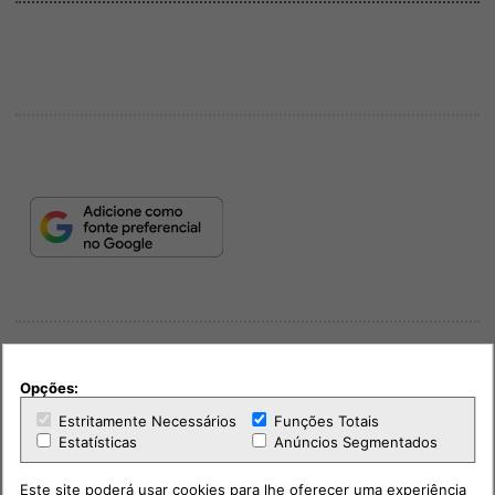
Opções:
Estritamente Necessários
Funções Totais
Estatísticas
Anúncios Segmentados
PUB
Este site poderá usar cookies para lhe oferecer uma experiência