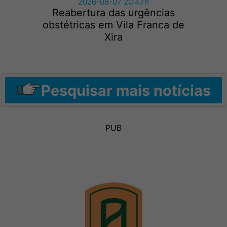
2026-08-07 20:47h
Reabertura das urgências
obstétricas em Vila Franca de
Xira
Pesquisar mais notícias
PUB