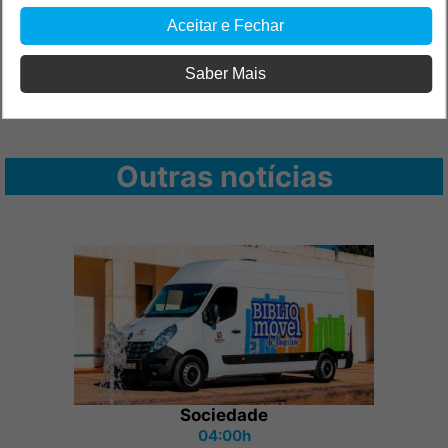
Aceitar e Fechar
Saber Mais
Outras notícias
Sociedade
04:00h