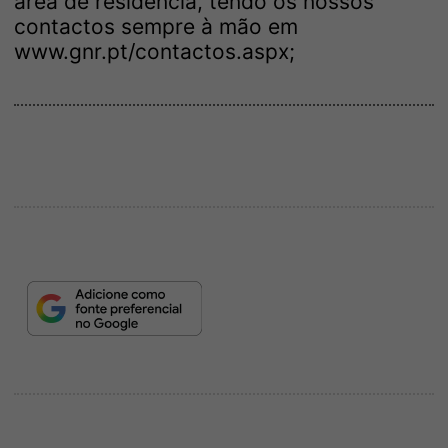
área de residência, tendo os nossos
contactos sempre à mão em
www.gnr.pt/contactos.aspx;