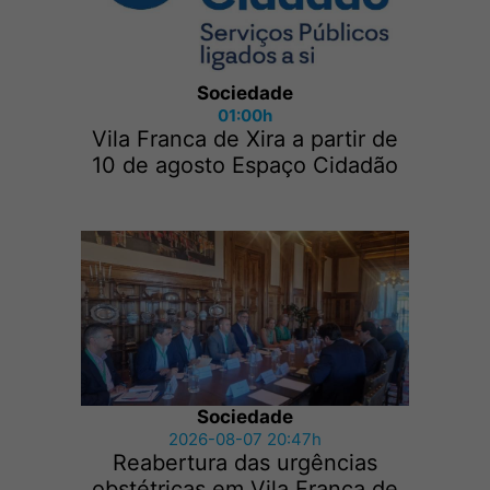
Sociedade
01:00h
Vila Franca de Xira a partir de
10 de agosto Espaço Cidadão
Sociedade
2026-08-07 20:47h
Reabertura das urgências
obstétricas em Vila Franca de