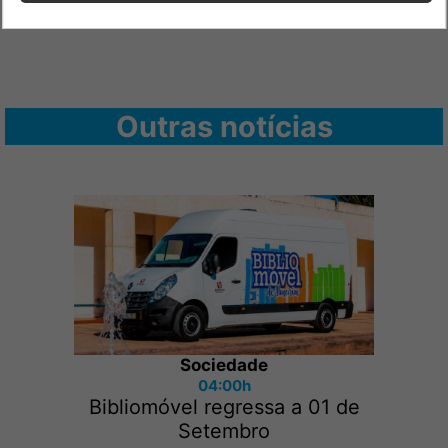
Outras notícias
Sociedade
04:00h
Bibliomóvel regressa a 01 de
Setembro