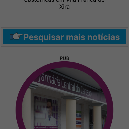
Xira
Pesquisar mais notícias
PUB