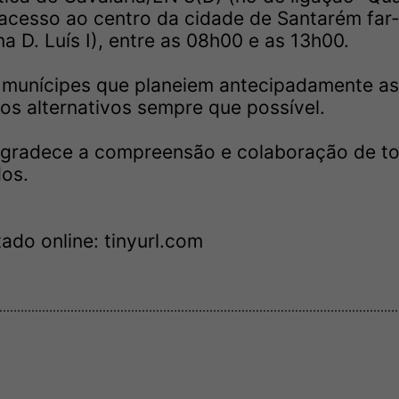
e acesso ao centro da cidade de Santarém far
a D. Luís I), entre as 08h00 e as 13h00.
 munícipes que planeiem antecipadamente as
os alternativos sempre que possível.
agradece a compreensão e colaboração de t
os.
tado online:
tinyurl.com