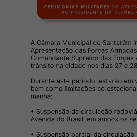
A Câmara Municipal de Santarém in
Apresentação das Forças Armadas 
Comandante Supremo das Forças A
trânsito na cidade nos dias 27 e 
Durante este período, estarão em v
bem como limitações ao estacionam
manhã:
• Suspensão da circulação rodoviá
Avenida do Brasil, em ambos os sen
• Suspensão parcial da circulação 