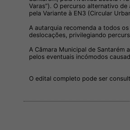
Varas”). O percurso alternativo d
pela Variante à EN3 (Circular Urban
A autarquia recomenda a todos os
deslocações, privilegiando percurs
A Câmara Municipal de Santarém 
pelos eventuais incómodos causad
O edital completo pode ser consul