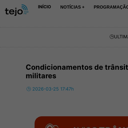
INÍCIO
NOTÍCIAS +
PROGRAMAÇÃO
🕒
ULTIM
Condicionamentos de trânsi
militares
🕒 2026-03-25 17:47h