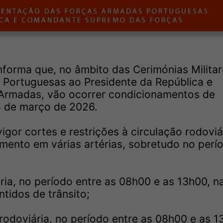
forma que, no âmbito das Cerimónias Militar
Portuguesas ao Presidente da República e
rmadas, vão ocorrer condicionamentos de
28 de março de 2026.
igor cortes e restrições à circulação rodoviá
ento em várias artérias, sobretudo no perí
ria, no período entre as 08h00 e as 13h00, n
tidos de trânsito;
rodoviária, no período entre as 08h00 e as 1