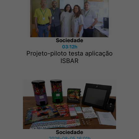
Sociedade
03:12h
Projeto-piloto testa aplicação
ISBAR
Sociedade
2026-08-05 16:01h