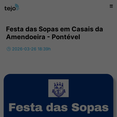
☰
Festa das Sopas em Casais da
Amendoeira - Pontével
🕒 2026-03-26 18:39h