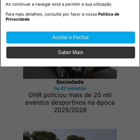
Ao continuar a navegar está a permitir a sua utilização.
Outras notícias
Para mais detalhes, consulte por favor a nossa
Política de
Privacidade
Aceitar e Fechar
Saber Mais
Sociedade
há 47 minutos
GNR policiou mais de 20 mil
eventos desportivos na época
2025/2026