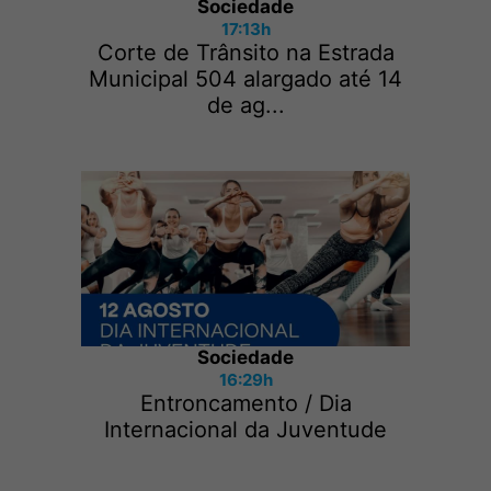
Sociedade
17:13h
Corte de Trânsito na Estrada
Municipal 504 alargado até 14
de ag...
Sociedade
16:29h
Entroncamento / Dia
Internacional da Juventude