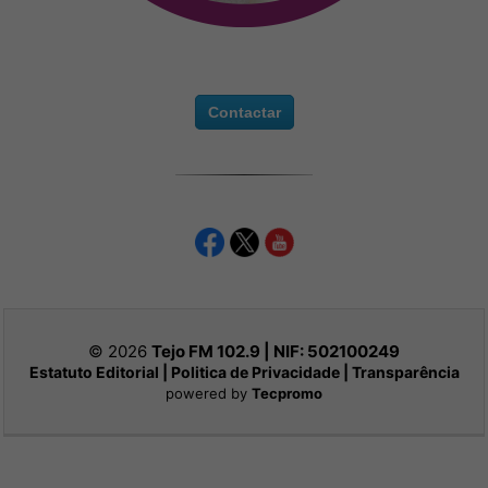
Contactar
© 2026
Tejo FM 102.9 | NIF:
502100249
Estatuto Editorial
|
Politica de Privacidade
|
Transparência
powered by
Tecpromo