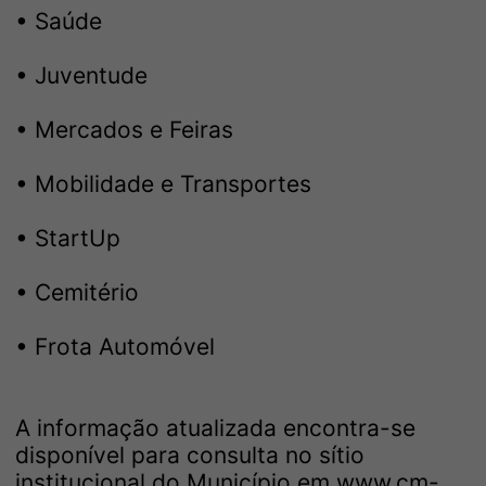
• Saúde
• Juventude
• Mercados e Feiras
• Mobilidade e Transportes
• StartUp
• Cemitério
• Frota Automóvel
A informação atualizada encontra-se
disponível para consulta no sítio
institucional do Município em www.cm-