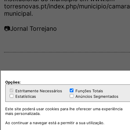
torresnovas.pt/index.php/municipio/camara
municipal.
📷Jornal Torrejano
Opções:
Estritamente Necessários
Funções Totais
Estatísticas
Anúncios Segmentados
Este site poderá usar cookies para lhe oferecer uma experiência
mais personalizada.
Ao continuar a navegar está a permitir a sua utilização.