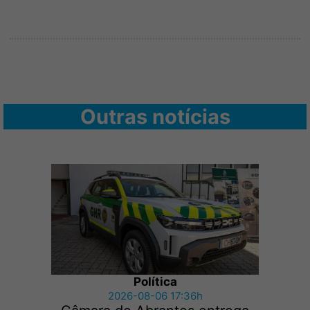
Outras notícias
Política
2026-08-06 17:36h