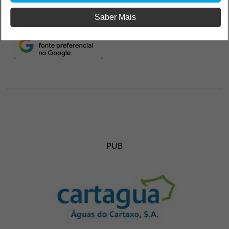
Saber Mais
PUB