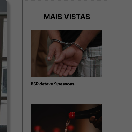
MAIS VISTAS
PSP deteve 9 pessoas