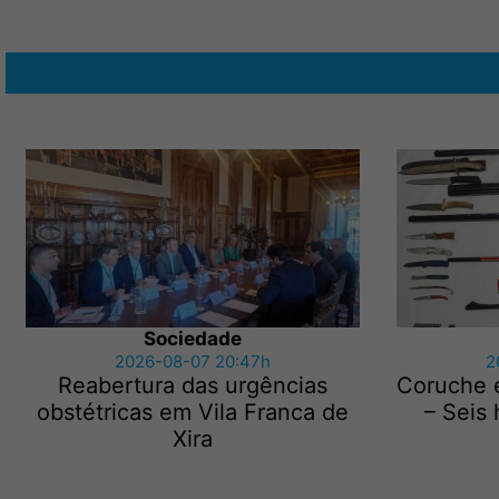
Sociedade
2026-08-07 20:47h
2
Reabertura das urgências
Coruche 
obstétricas em Vila Franca de
– Seis
Xira