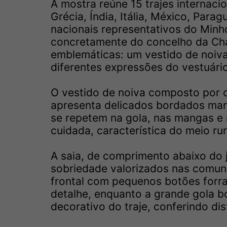
A mostra reúne 15 trajes internaci
Grécia, Índia, Itália, México, Para
nacionais representativos do Minho
concretamente do concelho da Ch
emblemáticas: um vestido de noiv
diferentes expressões do vestuário 
O vestido de noiva composto por c
apresenta delicados bordados man
se repetem na gola, nas mangas e 
cuidada, característica do meio rur
A saia, de comprimento abaixo do 
sobriedade valorizados nas comuni
frontal com pequenos botões forra
detalhe, enquanto a grande gola 
decorativo do traje, conferindo di