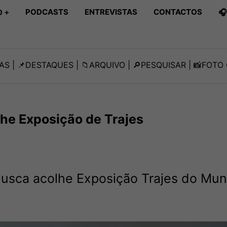
PODCASTS
ENTREVISTAS
CONTACTOS

 +
AS
| 📌
DESTAQUES
| 📁
ARQUIVO
| 🔎
PESQUISAR
| 📸
FOTO 
he Exposição de Trajes
musca acolhe Exposição Trajes do Mu