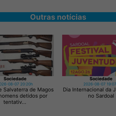
Outras notícias
Sociedade
Sociedade
026-08-07 20:20h
2026-08-07 19:0
e Salvaterra de Magos
Dia Internacional da
 homens detidos por
no Sardoal
tentativ...