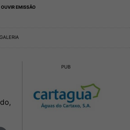
 OUVIR EMISSÃO
GALERIA
PUB
ndo,