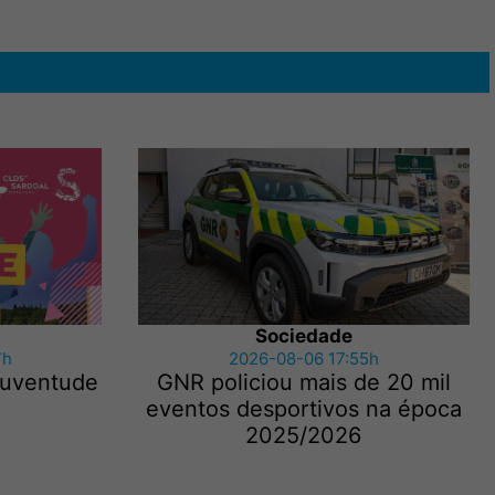
Sociedade
7h
2026-08-06 17:55h
 Juventude
GNR policiou mais de 20 mil
eventos desportivos na época
2025/2026