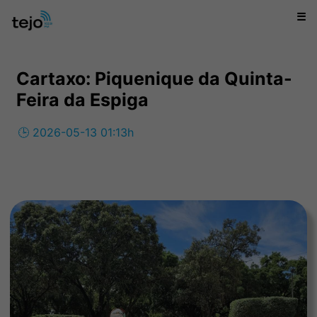
☰
Cartaxo: Piquenique da Quinta-
Feira da Espiga
🕒 2026-05-13 01:13h