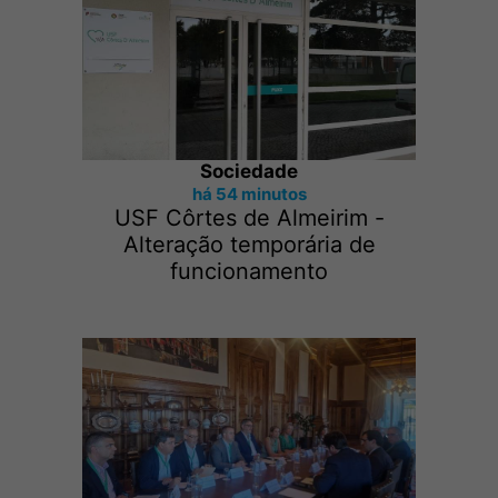
Sociedade
há 54 minutos
USF Côrtes de Almeirim -
Alteração temporária de
funcionamento