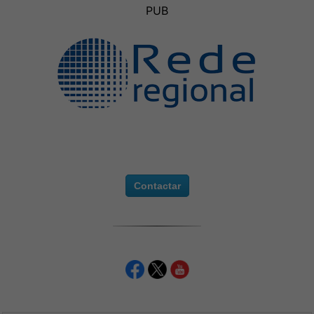
PUB
Contactar