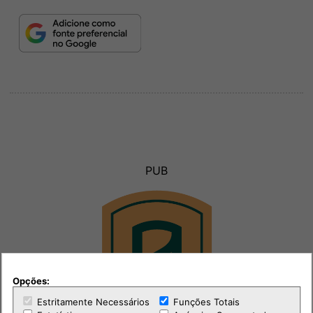
PUB
Opções:
Estritamente Necessários
Funções Totais