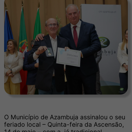
O Município de Azambuja assinalou o seu
feriado local – Quinta-feira da Ascensão,
14 de maio – com a, já tradicional,