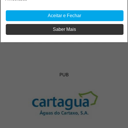
Aceitar e Fechar
Saber Mais
PUB