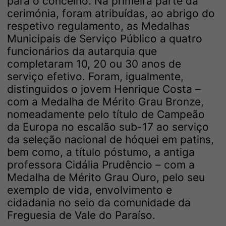
para o concelho. Na primeira parte da
cerimónia, foram atribuídas, ao abrigo do
respetivo regulamento, as Medalhas
Municipais de Serviço Público a quatro
funcionários da autarquia que
completaram 10, 20 ou 30 anos de
serviço efetivo. Foram, igualmente,
distinguidos o jovem Henrique Costa –
com a Medalha de Mérito Grau Bronze,
nomeadamente pelo título de Campeão
da Europa no escalão sub-17 ao serviço
da seleção nacional de hóquei em patins,
bem como, a título póstumo, a antiga
professora Cidália Prudêncio – com a
Medalha de Mérito Grau Ouro, pelo seu
exemplo de vida, envolvimento e
cidadania no seio da comunidade da
Freguesia de Vale do Paraíso.