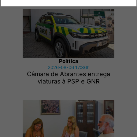
Política
2026-08-06 17:36h
Câmara de Abrantes entrega
viaturas à PSP e GNR