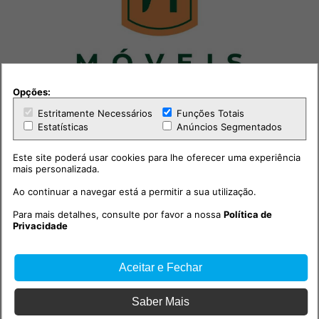
Opções:
Estritamente Necessários
Funções Totais
Estatísticas
Anúncios Segmentados
Este site poderá usar cookies para lhe oferecer uma experiência
mais personalizada.
Ao continuar a navegar está a permitir a sua utilização.
Para mais detalhes, consulte por favor a nossa
Política de
Privacidade
Aceitar e Fechar
Outras notícias
Saber Mais