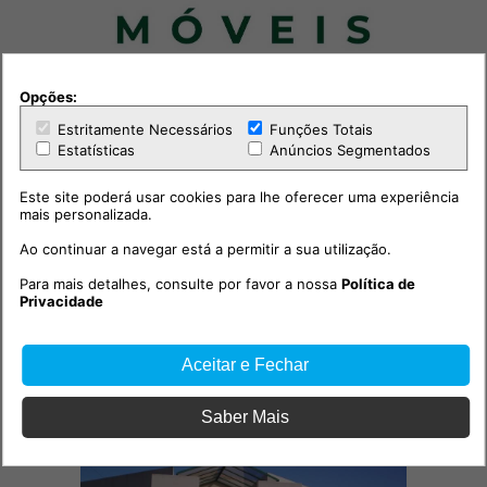
Opções:
Estritamente Necessários
Funções Totais
Estatísticas
Anúncios Segmentados
Este site poderá usar cookies para lhe oferecer uma experiência
mais personalizada.
Ao continuar a navegar está a permitir a sua utilização.
Para mais detalhes, consulte por favor a nossa
Política de
Privacidade
Aceitar e Fechar
Outras notícias
Saber Mais