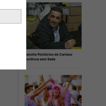
Rancho Folclórico do Cartaxo
continua sem Sede