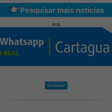
Pesquisar mais notícias
PUB
Contactar