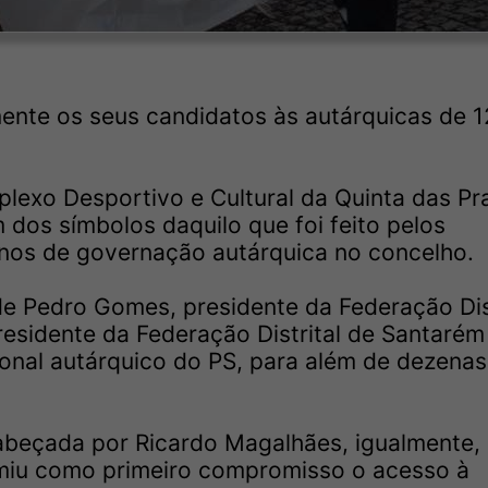
ente os seus candidatos às autárquicas de 1
lexo Desportivo e Cultural da Quinta das Pr
dos símbolos daquilo que foi feito pelos
anos de governação autárquica no concelho.
e Pedro Gomes, presidente da Federação Dist
esidente da Federação Distrital de Santarém
ional autárquico do PS, para além de dezenas
abeçada por Ricardo Magalhães, igualmente,
umiu como primeiro compromisso o acesso à