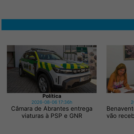
Política
2026-08-06 17:36h
2
Câmara de Abrantes entrega
Benavent
viaturas à PSP e GNR
vão receb