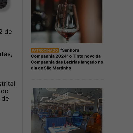
2 de
“Senhora
PATROCINADO
atas,
Companhia 2024” o Tinto novo da
Companhia das Lezírias lançado no
dia de São Martinho
rital
 do
 de