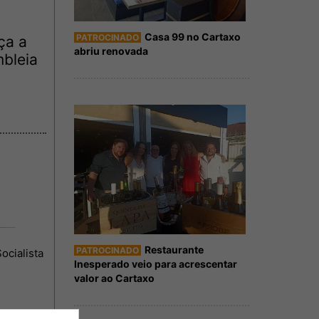
Casa 99 no Cartaxo
PATROCINADO
ça a
abriu renovada
mbleia
Restaurante
PATROCINADO
ocialista
Inesperado veio para acrescentar
valor ao Cartaxo