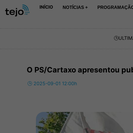
INÍCIO
NOTÍCIAS +
PROGRAMAÇÃO
🕒
ULTIM
O PS/Cartaxo apresentou pu
🕒 2025-09-01 12:00h