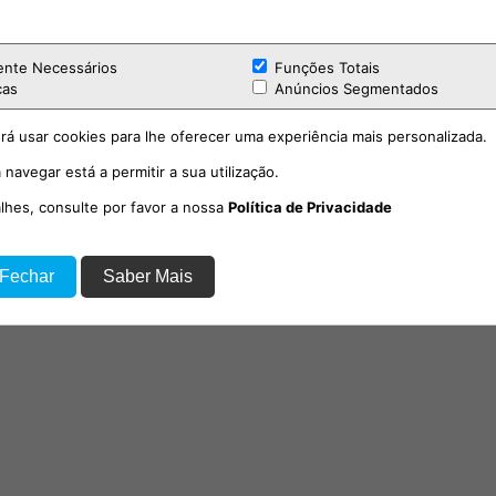
ente Necessários
Funções Totais
cas
Anúncios Segmentados
rá usar cookies para lhe oferecer uma experiência mais personalizada.
 navegar está a permitir a sua utilização.
alhes, consulte por favor a nossa
Política de Privacidade
 Fechar
Saber Mais