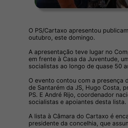
O PS/Cartaxo apresentou publicam
outubro, este domingo.
A apresentação teve lugar no Comp
em frente à Casa da Juventude, um 
socialistas ao longo de quase 50 
O evento contou com a presença d
de Santarém da JS, Hugo Costa, pr
PS. E André Rijo, coordenador nac
socialistas e apoiantes desta lista.
A lista à Câmara do Cartaxo é enc
presidente da concelhia, que ass