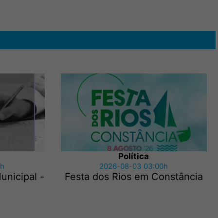
Política
1h
2026-08-03 03:00h
nicipal -
Festa dos Rios em Constância