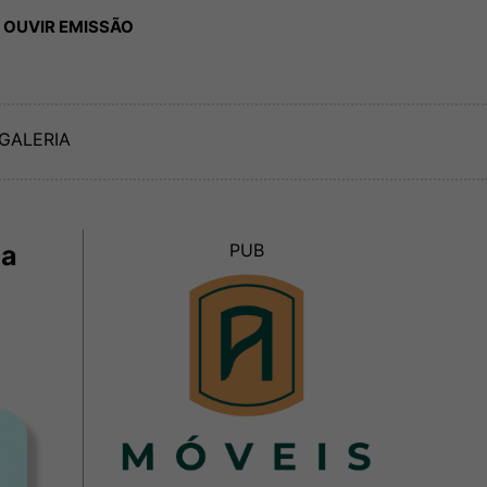
 OUVIR EMISSÃO
GALERIA
ca
PUB