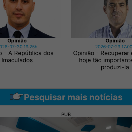
Opinião
Opinião
026-07-30 19:25h
2026-07-29 17:0
o - A República dos
Opinião - Recuperar 
Imaculados
hoje tão importan
produzi-la
Pesquisar mais notícias
PUB