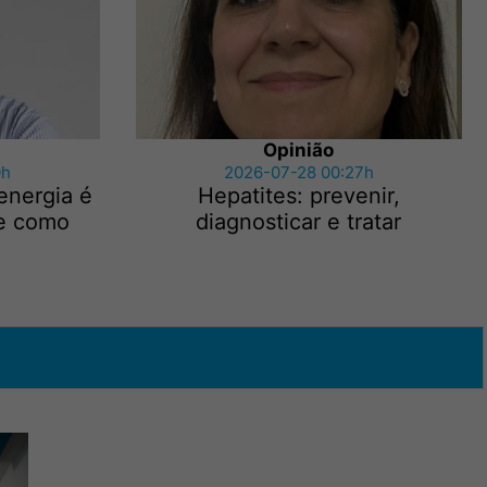
Opinião
0h
2026-07-28 00:27h
energia é
Hepatites: prevenir,
te como
diagnosticar e tratar