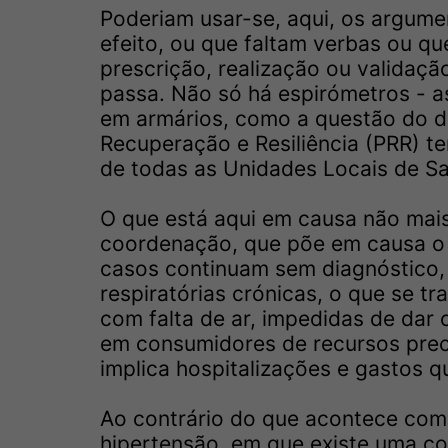
Poderiam usar-se, aqui, os argum
efeito, ou que faltam verbas ou qu
prescrição, realização ou validaç
passa. Não só há espirómetros - a
em armários, como a questão do di
Recuperação e Resiliência (PRR) t
de todas as Unidades Locais de S
O que está aqui em causa não mais
coordenação, que põe em causa o
casos continuam sem diagnóstico
respiratórias crónicas, o que se t
com falta de ar, impedidas de dar
em consumidores de recursos prec
implica hospitalizações e gastos q
Ao contrário do que acontece com
hipertensão, em que existe uma co