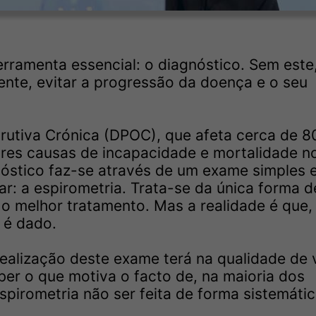
ramenta essencial: o diagnóstico. Sem este
ente, evitar a progressão da doença e o seu
utiva Crónica (DPOC), que afeta cerca de 80
res causas de incapacidade e mortalidade n
óstico faz-se através de um exame simples 
r: a espirometria. Trata-se da única forma d
 o melhor tratamento. Mas a realidade é que,
 é dado.
ealização deste exame terá na qualidade de 
eber o que motiva o facto de, na maioria dos
pirometria não ser feita de forma sistemátic