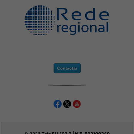
Contactar
© 2026
Tejo FM 102.9 | NIF:
502100249