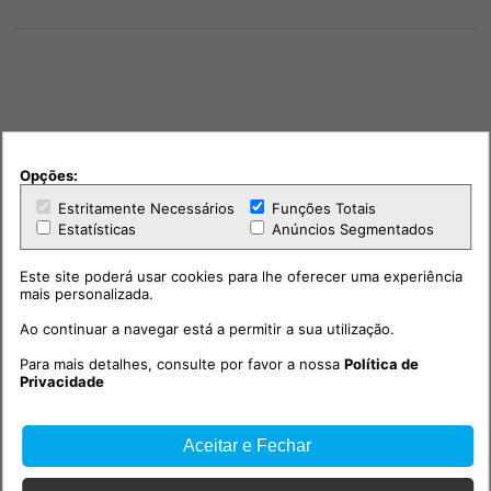
PUB
Opções:
Estritamente Necessários
Funções Totais
Estatísticas
Anúncios Segmentados
Este site poderá usar cookies para lhe oferecer uma experiência
mais personalizada.
Ao continuar a navegar está a permitir a sua utilização.
Para mais detalhes, consulte por favor a nossa
Política de
Privacidade
Outras notícias
Aceitar e Fechar