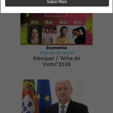
Saber Mais
Economia
2026-08-04 18:54h
Alenquer / “Alma do
Vinho“2026